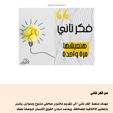
- Advertisement -
عن فكر تانى
تهدف منصة "فكر تاني" إلى تقديم محتوى صحفي متنوع ومتوازن، يلتزم
بالمعايير الأخلاقية للصحافة، ويعتمد مبادئ حقوق الإنسان كبوصلة لصك