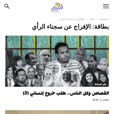
الرئيسية
تاجز
الإفراج عن سجناء الرأي
بطاقة: الإفراج عن سجناء الرأي
على الساحة
القصاص وكل الناس.. طلب خروج إنساني (3)
نوفمبر 6, 2025