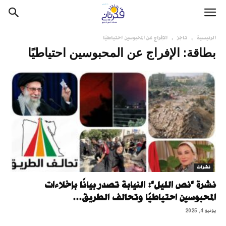
الرئيسية
تاجز
الإفراج عن المحبوسين احتياطيًا
بطاقة: الإفراج عن المحبوسين احتياطيًا
نشرات
نشرة "نص الليل": النيابة تصدر بيانًا بإخلاءات
المحبوسين احتياطيًا وتحالف الطريق...
يونيو 4, 2025