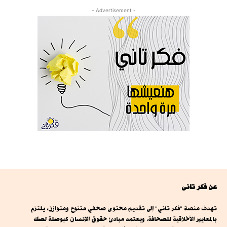
- Advertisement -
عن فكر تانى
تهدف منصة "فكر تاني" إلى تقديم محتوى صحفي متنوع ومتوازن، يلتزم
بالمعايير الأخلاقية للصحافة، ويعتمد مبادئ حقوق الإنسان كبوصلة لصك