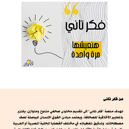
عن فكر تانى
تهدف منصة "فكر تاني" إلى تقديم محتوى صحفي متنوع ومتوازن، يلتزم
بالمعايير الأخلاقية للصحافة، ويعتمد مبادئ حقوق الإنسان كبوصلة لصك
مصطلحاته، وتدقيق تغطياته في مختلف القضايا المحلية المصرية أو العربية