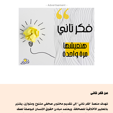
- Advertisement -
عن فكر تانى
تهدف منصة "فكر تاني" إلى تقديم محتوى صحفي متنوع ومتوازن، يلتزم
بالمعايير الأخلاقية للصحافة، ويعتمد مبادئ حقوق الإنسان كبوصلة لصك