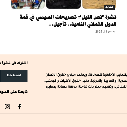
نشرات
نشرة "نص الليل": تصريحات السيسي في قمة
الدول الثماني النامية.. تأجيل...
ديسمبر 19, 2024
اشترك فى نشرة ف
معايير الأخلاقية للصحافة، ويعتمد مبادئ حقوق الإنسان
اضغط هنا
ة أو العربية والدولية، منها، حقوق الأقليات والمهمشين
ت للنقاش، وتقديم معلومات شاملة مدققة مصانة بمعايير
تابعنا على السوش