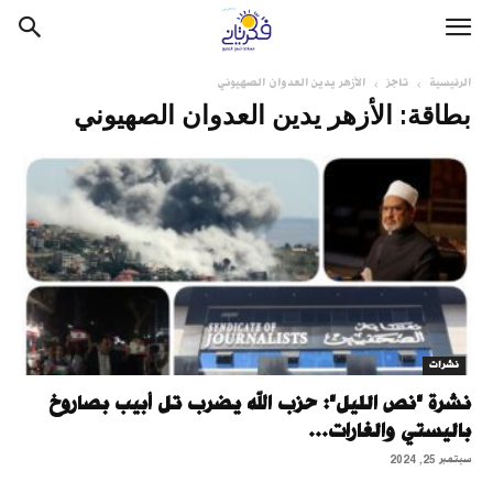
الرئيسية
تاجز
الأزهر يدين العدوان الصهيوني
بطاقة: الأزهر يدين العدوان الصهيوني
نشرات
نشرة "نص الليل": حزب الله يضرب تل أبيب بصاروخ
باليستي والغارات...
سبتمبر 25, 2024