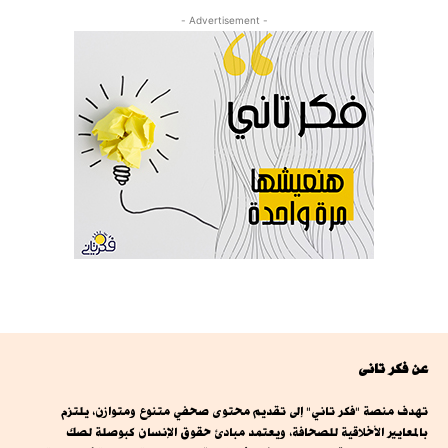
- Advertisement -
عن فكر تانى
تهدف منصة "فكر تاني" إلى تقديم محتوى صحفي متنوع ومتوازن، يلتزم
بالمعايير الأخلاقية للصحافة، ويعتمد مبادئ حقوق الإنسان كبوصلة لصك