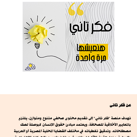
عن فكر تانى
تهدف منصة "فكر تاني" إلى تقديم محتوى صحفي متنوع ومتوازن، يلتزم
بالمعايير الأخلاقية للصحافة، ويعتمد مبادئ حقوق الإنسان كبوصلة لصك
مصطلحاته، وتدقيق تغطياته في مختلف القضايا المحلية المصرية أو العربية