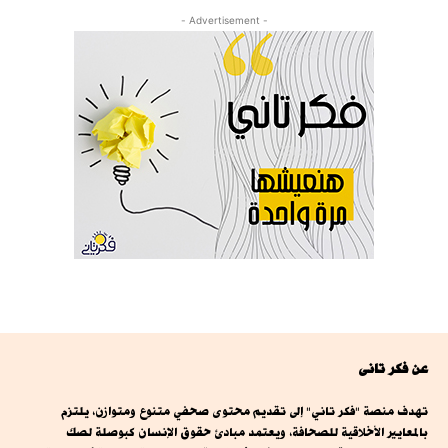
- Advertisement -
عن فكر تانى
تهدف منصة "فكر تاني" إلى تقديم محتوى صحفي متنوع ومتوازن، يلتزم
بالمعايير الأخلاقية للصحافة، ويعتمد مبادئ حقوق الإنسان كبوصلة لصك