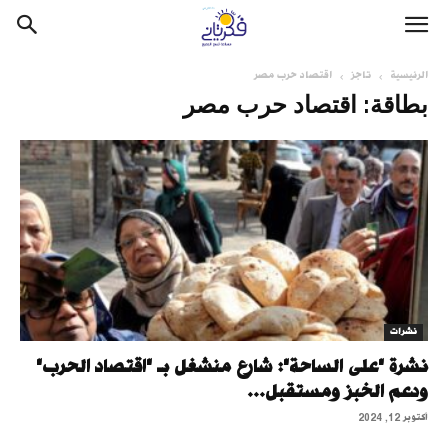
الرئيسية
تاجز
اقتصاد حرب مصر
بطاقة: اقتصاد حرب مصر
نشرات
نشرة "على الساحة": شارع منشغل بـ "اقتصاد الحرب"
ودعم الخبز ومستقبل...
أكتوبر 12, 2024