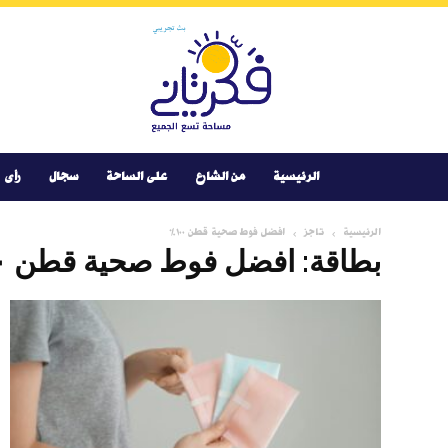
Youtube
Facebook
Instagram
Twitter
فكر
تانى
الرئيسية
من الشارع
على الساحة
سجال
رأى
الرئيسية
تاجز
افضل فوط صحية قطن ١٠٠٪
بطاقة: افضل فوط صحية قطن ١٠٠٪