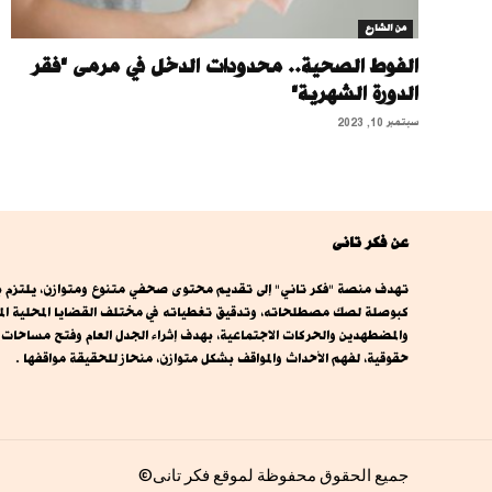
من الشارع
الفوط الصحية.. محدودات الدخل في مرمى "فقر
الدورة الشهرية"
سبتمبر 10, 2023
عن فكر تانى
تهدف منصة "فكر تاني" إلى تقديم محتوى صحفي متنوع ومتوازن، يلتزم بال
كبوصلة لصك مصطلحاته، وتدقيق تغطياته في مختلف القضايا المحلية المصري
والمضطهدين والحركات الاجتماعية، بهدف إثراء الجدل العام وفتح مساحا
حقوقية، لفهم الأحداث والمواقف بشكل متوازن، منحاز للحقيقة مواقفها .
جميع الحقوق محفوظة لموقع فكر تانى©