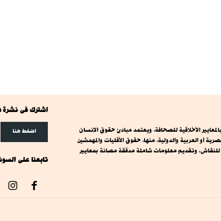
اشترك فى نشرة ف
معايير الأخلاقية للصحافة، ويعتمد مبادئ حقوق الإنسان
اضغط هنا
ة أو العربية والدولية، منها، حقوق الأقليات والمهمشين
ت للنقاش، وتقديم معلومات شاملة مدققة مصانة بمعايير
تابعنا على السوش