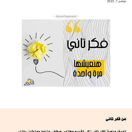
نوفمبر 1, 2023
- Advertisement -
عن فكر تانى
تهدف منصة "فكر تاني" إلى تقديم محتوى صحفي متنوع ومتوازن، يلتزم