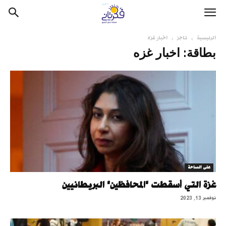
الرئيسية
تاجز
اخبار غزه
بطاقة: اخبار غزه
على الساحة
غزة التي أسقطت "المحافظين" البريطانيين
نوفمبر 13, 2023