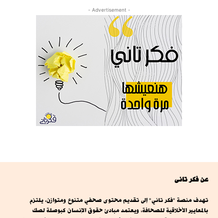
- Advertisement -
عن فكر تانى
تهدف منصة "فكر تاني" إلى تقديم محتوى صحفي متنوع ومتوازن، يلتزم
بالمعايير الأخلاقية للصحافة، ويعتمد مبادئ حقوق الإنسان كبوصلة لصك