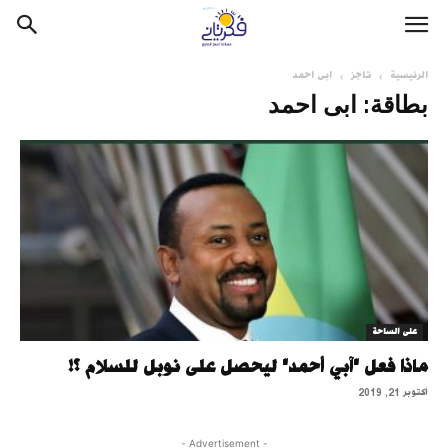
الرئيسية
تاجز
ابى احمد
بطاقة: ابى احمد
على الساحة
ماذا فعل "آبي أحمد" ليحصل على نوبل للسلام ؟!
أكتوبر 21, 2019
- Advertisement -