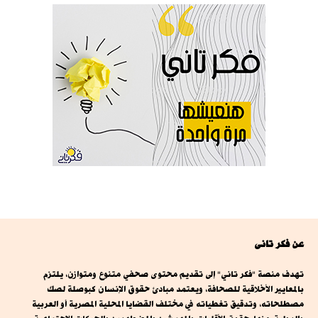
عن فكر تانى
تهدف منصة "فكر تاني" إلى تقديم محتوى صحفي متنوع ومتوازن، يلتزم
بالمعايير الأخلاقية للصحافة، ويعتمد مبادئ حقوق الإنسان كبوصلة لصك
مصطلحاته، وتدقيق تغطياته في مختلف القضايا المحلية المصرية أو العربية