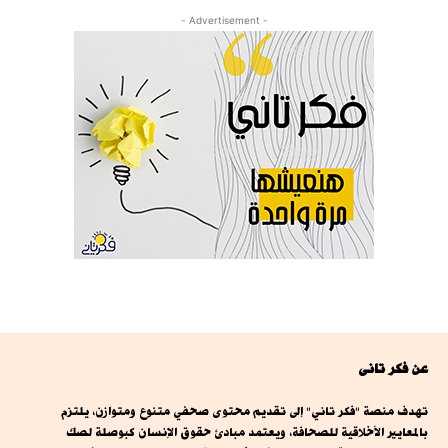
- Advertisement -
عن فكر تانى
تهدف منصة "فكر تاني" إلى تقديم محتوى صحفي متنوع ومتوازن، يلتزم
بالمعايير الأخلاقية للصحافة، ويعتمد مبادئ حقوق الإنسان كبوصلة لصك