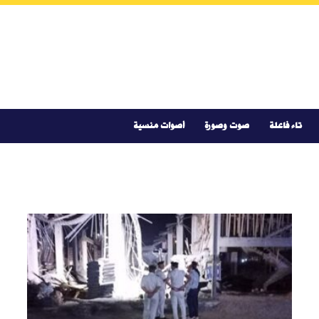
تاء فاعلة
صوت وصورة
أصوات منسية