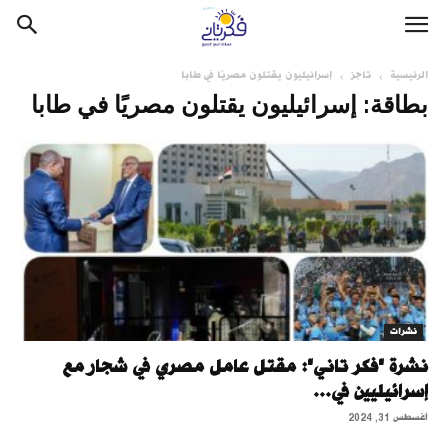
الرئيسية
تاجز
إسرائيليون يقتلون مصريًا في طابا
بطاقة: إسرائيليون يقتلون مصريًا في طابا
نشرات
نشرة "فكر تاني": مقتل عامل مصري في شجار مع
إسرائيليين في...
أغسطس 31, 2024