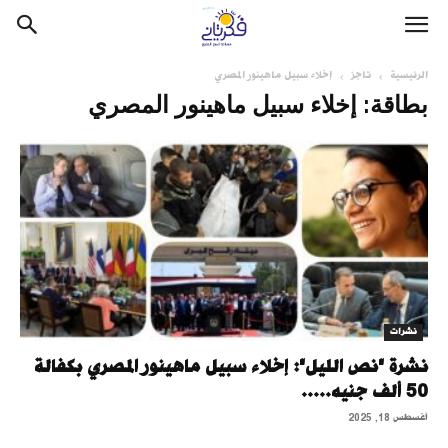
الرئيسية
تاجز
إخلاء سبيل ماهينور المصري
بطاقة: إخلاء سبيل ماهينور المصري
نشرات
نشرة "نص الليل": إخلاء سبيل ماهينور المصري بكفالة
50 ألف جنيه.....
أغسطس 18, 2025