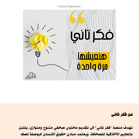
- Advertisement -
عن فكر تانى
تهدف منصة "فكر تاني" إلى تقديم محتوى صحفي متنوع ومتوازن، يلتزم
بالمعايير الأخلاقية للصحافة، ويعتمد مبادئ حقوق الإنسان كبوصلة لصك