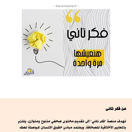
- Advertisement -
عن فكر تانى
تهدف منصة "فكر تاني" إلى تقديم محتوى صحفي متنوع ومتوازن، يلتزم
بالمعايير الأخلاقية للصحافة، ويعتمد مبادئ حقوق الإنسان كبوصلة لصك