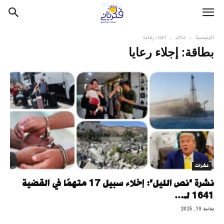
الرئيسية
تاجز
إجلاء رعايا
بطاقة: إجلاء رعايا
نشرات
نشرة "نص الليل": إخلاء سبيل 17 متهمًا في القضية
1641 لـ...
يونيو 19, 2025