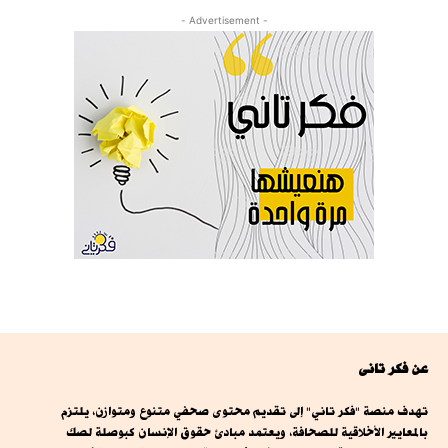
- Advertisement -
عن فكر تانى
تهدف منصة "فكر تاني" إلى تقديم محتوى صحفي متنوع ومتوازن، يلتزم
بالمعايير الأخلاقية للصحافة، ويعتمد مبادئ حقوق الإنسان كبوصلة لصك