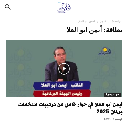
الرئيسية
تاجز
أيمن ابو العلا
بطاقة: أيمن ابو العلا
صوت وصورة
أيمن أبو العلا في حوار خاص عن ترتيبات انتخابات
برلمان 2025
نوفمبر 2, 2025