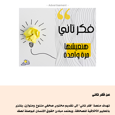
- Advertisement -
عن فكر تانى
تهدف منصة "فكر تاني" إلى تقديم محتوى صحفي متنوع ومتوازن، يلتزم
بالمعايير الأخلاقية للصحافة، ويعتمد مبادئ حقوق الإنسان كبوصلة لصك