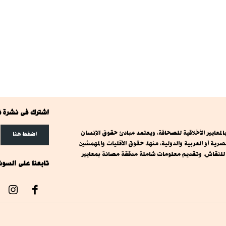
اشترك فى نشرة ف
معايير الأخلاقية للصحافة، ويعتمد مبادئ حقوق الإنسان
اضغط هنا
ة أو العربية والدولية، منها، حقوق الأقليات والمهمشين
ت للنقاش، وتقديم معلومات شاملة مدققة مصانة بمعايير
تابعنا على السوش