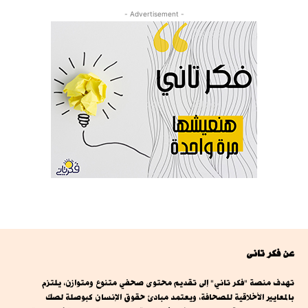
- Advertisement -
عن فكر تانى
تهدف منصة "فكر تاني" إلى تقديم محتوى صحفي متنوع ومتوازن، يلتزم
بالمعايير الأخلاقية للصحافة، ويعتمد مبادئ حقوق الإنسان كبوصلة لصك