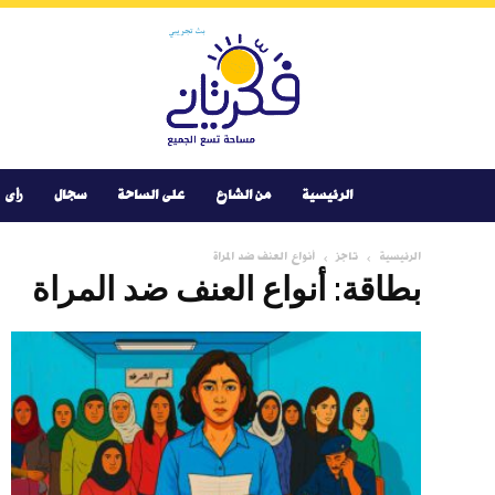
Youtube
Facebook
Instagram
Twitter
فكر
تانى
الرئيسية
من الشارع
على الساحة
سجال
رأى
الرئيسية
تاجز
أنواع العنف ضد المراة
بطاقة: أنواع العنف ضد المراة