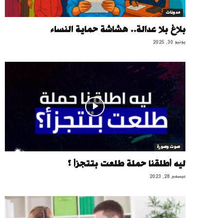
مدونات
بلاغ بلا عدالة.. هشاشة حماية النساء
يونيو 30, 2025
صوت وصورة
ليه أطلقنا حملة طلعت بتتجزأ ؟
ديسمبر 28, 2023