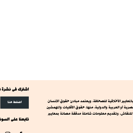
اشترك فى نشرة ف
معايير الأخلاقية للصحافة، ويعتمد مبادئ حقوق الإنسان
اضغط هنا
ة أو العربية والدولية، منها، حقوق الأقليات والمهمشين
ت للنقاش، وتقديم معلومات شاملة مدققة مصانة بمعايير
تابعنا على السوش