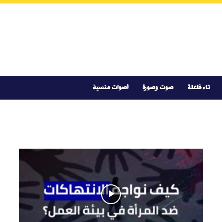
تاء فاعلة
صوت وصورة
أصوات منسية