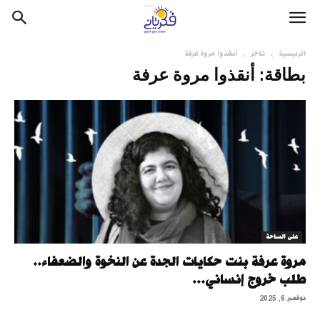
الرئيسية
تاجز
أنقذوا مروة عرفة
بطاقة: أنقذوا مروة عرفة
على الساحة
مروة عرفة بنت حكايات الجدة عن النخوة والضعفاء..
طلب خروج إنساني...
نوفمبر 6, 2025