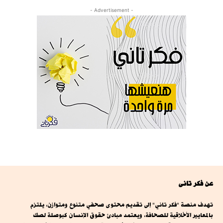
- Advertisement -
عن فكر تانى
تهدف منصة "فكر تاني" إلى تقديم محتوى صحفي متنوع ومتوازن، يلتزم
بالمعايير الأخلاقية للصحافة، ويعتمد مبادئ حقوق الإنسان كبوصلة لصك