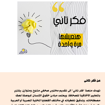
عن فكر تانى
تهدف منصة "فكر تاني" إلى تقديم محتوى صحفي متنوع ومتوازن، يلتزم
بالمعايير الأخلاقية للصحافة، ويعتمد مبادئ حقوق الإنسان كبوصلة لصك
مصطلحاته، وتدقيق تغطياته في مختلف القضايا المحلية المصرية أو العربية