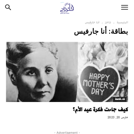
الرئيسية
تاجز
أنا جارفيس
بطاقة: أنا جارفيس
تاء فاعلة
كيف جاءت فكرة عيد الأم؟
مارس 20, 2023
- Advertisement -