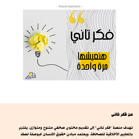
- Advertisement -
عن فكر تانى
تهدف منصة "فكر تاني" إلى تقديم محتوى صحفي متنوع ومتوازن، يلتزم
بالمعايير الأخلاقية للصحافة، ويعتمد مبادئ حقوق الإنسان كبوصلة لصك