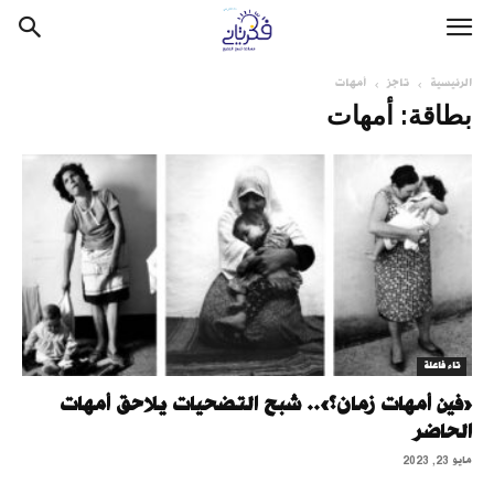
الرئيسية
تاجز
أمهات
بطاقة: أمهات
تاء فاعلة
«فين أمهات زمان؟».. شبح التضحيات يلاحق أمهات
الحاضر
مايو 23, 2023