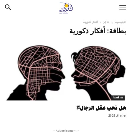
الرئيسية
تاجز
أفكار ذكورية
بطاقة: أفكار ذكورية
تاء فاعلة
هل ذهب عقل الرجال؟!
يونيو 6, 2023
- Advertisement -