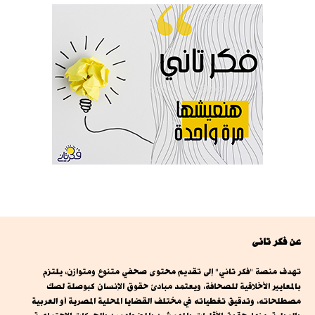
عن فكر تانى
تهدف منصة "فكر تاني" إلى تقديم محتوى صحفي متنوع ومتوازن، يلتزم
بالمعايير الأخلاقية للصحافة، ويعتمد مبادئ حقوق الإنسان كبوصلة لصك
مصطلحاته، وتدقيق تغطياته في مختلف القضايا المحلية المصرية أو العربية