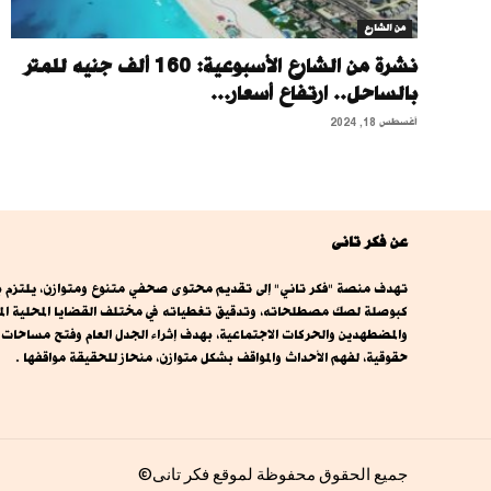
من الشارع
نشرة من الشارع الأسبوعية: 160 ألف جنيه للمتر
بالساحل.. ارتفاع أسعار...
أغسطس 18, 2024
عن فكر تانى
تهدف منصة "فكر تاني" إلى تقديم محتوى صحفي متنوع ومتوازن، يلتزم بال
كبوصلة لصك مصطلحاته، وتدقيق تغطياته في مختلف القضايا المحلية المصري
والمضطهدين والحركات الاجتماعية، بهدف إثراء الجدل العام وفتح مساحا
حقوقية، لفهم الأحداث والمواقف بشكل متوازن، منحاز للحقيقة مواقفها .
جميع الحقوق محفوظة لموقع فكر تانى©