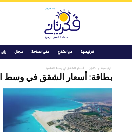
Youtube
Facebook
Instagram
Twitter
فكر
تانى
الرئيسية
من الشارع
على الساحة
سجال
رأى
الرئيسية
تاجز
أسعار الشقق في وسط القاهرة
بطاقة: أسعار الشقق في وسط ال