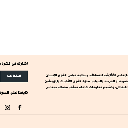
اشترك فى نشرة ف
معايير الأخلاقية للصحافة، ويعتمد مبادئ حقوق الإنسان
اضغط هنا
ة أو العربية والدولية، منها، حقوق الأقليات والمهمشين
ت للنقاش، وتقديم معلومات شاملة مدققة مصانة بمعايير
تابعنا على السوش