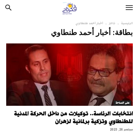
الرئيسية
تاجز
أخبار أحمد طنطاوي
بطاقة: أخبار أحمد طنطاوي
على الساحة
انتخابات الرئاسة.. توكيلات من داخل الحركة المدنية
للطنطاوي وتزكية برلمانية لزهران
سبتمبر 26, 2023