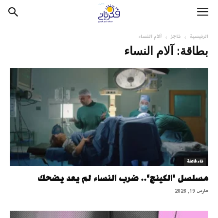
الرئيسية
تاجز
آلام النساء
بطاقة: آلام النساء
تاء فاعلة
مسلسل "الكينج".. ضرب النساء لم يعد يضحك
مارس 19, 2026