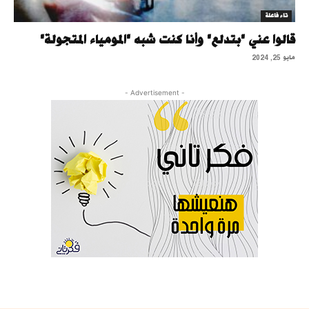
تاء فاعلة
قالوا عني "بتدلع" وأنا كنت شبه "المومياء المتجولة"
مايو 25, 2024
- Advertisement -