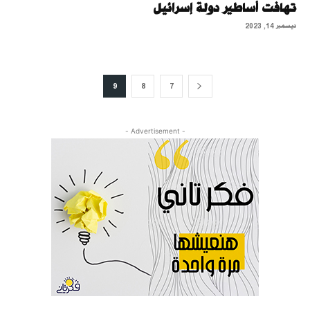
تهافت أساطير دولة إسرائيل
ديسمبر 14, 2023
9
8
7
- Advertisement -