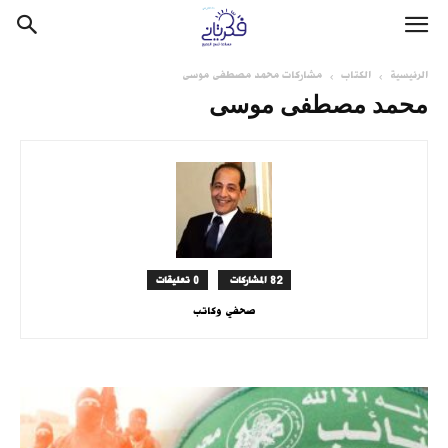
الرئيسية
الكتاب
مشاركات محمد مصطفى موسى
محمد مصطفى موسى
82 المشاركات
0 تعليقات
صحفي وكاتب