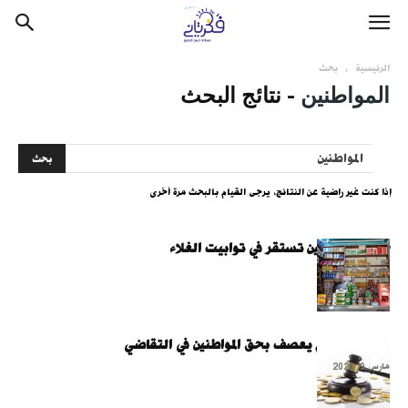
الرئيسية
بحث
المواطنين
-
نتائج البحث
إذا كنت غير راضية عن النتائج، يرجى القيام بالبحث مرة أخرى
جيوب المواطنين تستقر في توابيت الغلاء
مايو 7, 2025
ارتفاع الرسوم يعصف بحق المواطنين في التقاضي
مارس 9, 2023