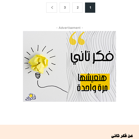
3
2
1
- Advertisement -
عن فكر تانى