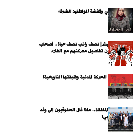
أفيش منى ذكي وقفشة المواطنين الشرفاء
مارس 7, 2023
المرتب مبيكفيش| نصف راتب نصف حياة.. أصحاب
المعاشات يروون تفاصيل معركتهم مع الغلاء
يوليو 29, 2026
هل استنفدت الحركة المدنية وظيفتها التاريخية؟
يوليو 29, 2026
خلف الأبواب المغلقة.. ماذا قال الحقوقيون إلى وفد
البرلمان الأوروبي؟
يوليو 21, 2026