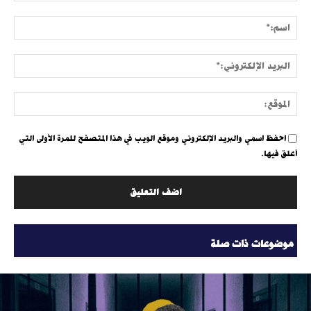
التعليق:
اسم:
البري
الإلك
الموق
احفظ اسمي والبريد الإلكتروني وموقع الويب في هذا المتصفح للمرة الأولى التي
أعلق فيها.
موضوعات ذات صلة