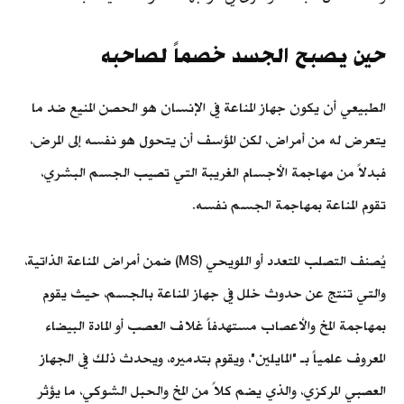
حين يصبح الجسد خصماً لصاحبه
الطبيعي أن يكون جهاز المناعة في الإنسان هو الحصن المنيع ضد ما
يتعرض له من أمراض، لكن المؤسف أن يتحول هو نفسه إلى المرض،
فبدلاً من مهاجمة الأجسام الغريبة التي تصيب الجسم البشري،
تقوم المناعة بمهاجمة الجسم نفسه.
يُصنف التصلب المتعدد أو اللويحي (MS) ضمن أمراض المناعة الذاتية،
والتي تنتج عن حدوث خلل في جهاز المناعة بالجسم، حيث يقوم
بمهاجمة المخ والأعصاب مستهدفاً غلاف العصب أو المادة البيضاء
المعروف علمياً بـ "المايلين"، ويقوم بتدميره، ويحدث ذلك في الجهاز
العصبي المركزي، والذي يضم كلاً من المخ والحبل الشوكي، ما يؤثر