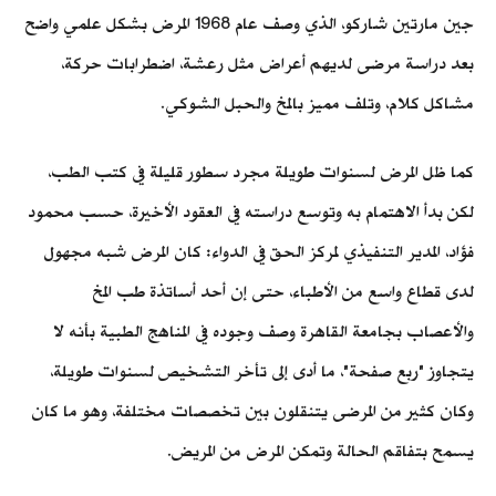
جين مارتين شاركو، الذي وصف عام 1968 المرض بشكل علمي واضح
بعد دراسة مرضى لديهم أعراض مثل رعشة، اضطرابات حركة،
مشاكل كلام، وتلف مميز بالمخ والحبل الشوكي.
كما ظل المرض لسنوات طويلة مجرد سطور قليلة في كتب الطب،
لكن بدأ الاهتمام به وتوسع دراسته في العقود الأخيرة، حسب محمود
فؤاد، المدير التنفيذي لمركز الحق في الدواء: كان المرض شبه مجهول
لدى قطاع واسع من الأطباء، حتى إن أحد أساتذة طب المخ
والأعصاب بجامعة القاهرة وصف وجوده في المناهج الطبية بأنه لا
يتجاوز "ربع صفحة"، ما أدى إلى تأخر التشخيص لسنوات طويلة،
وكان كثير من المرضى يتنقلون بين تخصصات مختلفة، وهو ما كان
يسمح بتفاقم الحالة وتمكن المرض من المريض.