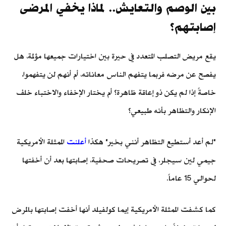
بين الوصم والتعايش.. لماذا يخفي المرضى
إصابتهم؟
يقع مريض التصلب المتعدد في حيرة بين اختيارات جميعها مؤلمة، هل
يفصح عن مرضه فربما يتفهم الناس معاناته، أم أنهم لن يتفهموا،
خاصةً إذا لم يكن ذو إعاقة ظاهرة؟ أم يختار الإخفاء والاختباء خلف
الإنكار والتظاهر بأنه طبيعي؟
"لم أعد أستطيع التظاهر أنني بخير" هكذا
أعلنت
الممثلة الأمريكية
جيمي لين سيجلر، في تصريحات صحفية، إصابتها بعد أن أخفتها
لحوالي 15 عاماً.
كما كشفت الممثلة الأمريكية إيما كولفيلد أنها أخفت إصابتها بالمرض