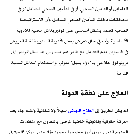
العاملين أو التأمين الصحي، أو في التأمين الصحي الشامل لو في
محافظات دخلت التأمين الصحي الشامل، وأن الاستراتيجية
الصحية تعتمد بشكل أساسي على توفير بدائل محلية للأدوية
الأساسية، وأنه في حال تعرض بعض الأدوية المستوردة لقلة المعروض
في الأسواق، يتم التعامل مع الأمر عبر مسارين، إما بنقل المريض إلى
بروتوكول علاجي بـ "دواء بديل" متوفر، أو استخدام البدائل المحلية
المتاحة.
العلاج على نفقة الدولة
لم يكن الطريق إلى
العلاج المجاني
سهلاً ولا تلقائياً، ولكنه جاء بعد
معركة حقوقية وقانونية خاضها المرضى بالتعاون مع منظمات
المجتمع المدني، يروي أبرز خطوطها محمود فؤاد مدير مركز "الحق في