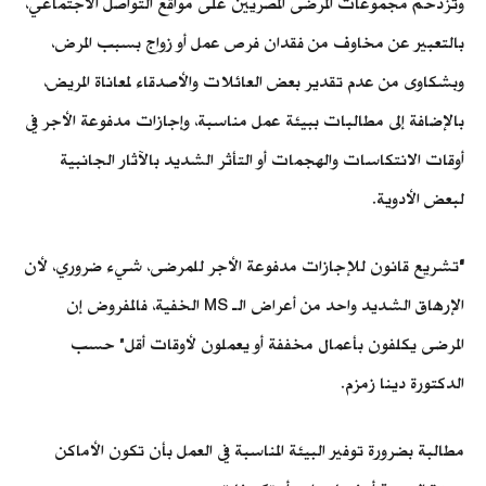
وتزدحم مجموعات المرضى المصريين على مواقع التواصل الاجتماعي،
بالتعبير عن مخاوف من فقدان فرص عمل أو زواج بسبب المرض،
وبشكاوى من عدم تقدير بعض العائلات والأصدقاء لمعاناة المريض،
بالإضافة إلى مطالبات ببيئة عمل مناسبة، وإجازات مدفوعة الأجر في
أوقات الانتكاسات والهجمات أو التأثر الشديد بالآثار الجانبية
لبعض الأدوية.
"
تشريع قانون للإجازات مدفوعة الأجر للمرضى، شيء ضروري، لأن
الإرهاق الشديد واحد من أعراض الـ MS الخفية، فالمفروض إن
المرضى يكلفون بأعمال مخففة أو يعملون لأوقات أقل" حسب
الدكتورة دينا زمزم.
مطالبة بضرورة توفير البيئة المناسبة في العمل بأن تكون الأماكن