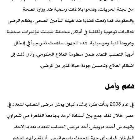
من لجنة الحريات، وقدموا بلاغات رسمية ضد وزارة الصحة
والحكومة، كما رُفعت قضايا ضد هيئة التأمين الصحي. ونظم المرضى
فعاليات توعوية وثقافية في أماكن مختلفة، شملت مؤتمرات صحفية
وعروضاً فنية وموسيقية. هذه الجهود ساهمت تدريجياً في إدخال
أدوية التصلب المتعدد ضمن منظومة العلاج الحكومي، وأدى ذلك إلى
انتظام العلاج وتحسن جودة حياة كثير من المرضى.
د
عم
وأمل
في عام 2003 بدأت فكرة إنشاء كيان يمثل مرضى التصلب المتعدد في
مصر، خلال لقاء جمع بين أستاذة الرمد بجامعة القاهرة مي شعراوي
والمهندس أحمد درويش، أحد مرضى التصلب المتعدد، بعدما لاحظ
الطرفان غياب أي جهة تتحدث باسم المرضى أو تقدم لهم الدعم