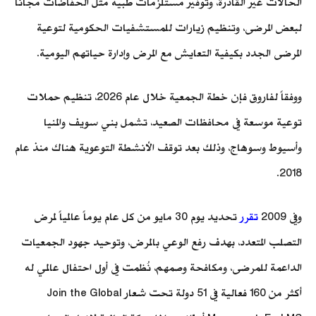
الحالات غير القادرة، وتوفير مستلزمات طبية مثل الحفاضات مجاناً
لبعض المرضى، وتنظيم زيارات للمستشفيات الحكومية لتوعية
المرضى الجدد بكيفية التعايش مع المرض وإدارة حياتهم اليومية.
ووفقاً لفاروق فإن خطة الجمعية خلال عام 2026، تنظيم حملات
توعية موسعة في محافظات الصعيد، تشمل بني سويف والمنيا
وأسيوط وسوهاج، وذلك بعد توقف الأنشطة التوعوية هناك منذ عام
2018.
وفي 2009
تقرر
تحديد يوم 30 مايو من كل عام يوماً عالمياً لمرض
التصلب المتعدد، بهدف رفع الوعي بالمرض، وتوحيد جهود الجمعيات
الداعمة للمرضى، ومكافحة وصمهم، نُظمت في أول احتفال عالمي له
أكثر من 160 فعالية في 51 دولة تحت شعار Join the Global