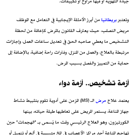
جيدة التهوية أو فيها مراوح أو تكييفات.
وتعتبر
بريطانيا
من أبرز الأمثلة الإيجابية في التعامل مع الموظف
مريض التصلب، حيث يعترف القانون بالمرض كإعاقة من لحظة
التشخيص ما يعطي صاحبه الحق في تعديل ساعات العمل، وإجازات
مرتبطة بالعلاج، والعمل من المنزل، وفترات راحة إضافية، بالإضافة إلى
حماية من التمييز والفصل بسبب المرض.
أزمة تشخيص.. أزمة دواء
يعتمد علاج
مرض
الـ (MS) المزمن على أدوية تقوم بتثبيط نشاط
جهاز المناعة، يستمر المريض على تعاطيها طيلة حياته، بينها
الكورتيزون، وهو العلاج الرئيسي وقت ما يُسمى بـ "الهجمات" حين
تهاجم المناعة أحد مراكز الأعصاب في المخ متسببة في ألم أو تنميل أو