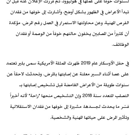
لسنوات خوفاً على عملها في هوليوود، ثم قررت الإعلان عنه قبل أن
تبدأ الأعراض في الظهور بشكل أوضح، وأشارت إلى خوفها من فقدان
الفرص المهنية، وعن محاولتها الاستمرار في العمل رغم المرض، مؤكدة
أن كثيراً من المصابين يخفون حالتهم خوفاً من الوصمة أو فقدان
الوظائف.
في حفل الأوسكار عام 2019 ظهرت الممثلة الأمريكية سمى بلير تعتمد
على عصا أثناء السير معلنة عن إصابتها بالمرض. وتحدثت لاحقاً عن
سنوات طويلة من الأعراض الغامضة قبل تشخيص إصابتها بـ
التصلب المتعدد سنة 2018 وإن التشخيص منحها "راحة" لأنه أخيراً
فسّر ما يحدث لجسدها، مشيرة إلى خوفها من فقدان الاستقلالية
وتأثير المرض على حياتها المهنية والشخصية.