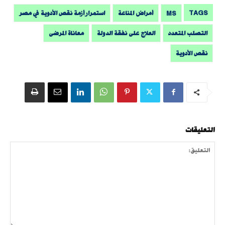
TAGS
MS
أمراض المناعة
استمرار أزمة نقص الأدوية في مصر
التصلب المتعدد
العلاج على نفقة الدولة
معاناة المرضى
نقص الأدوية
التعليقات