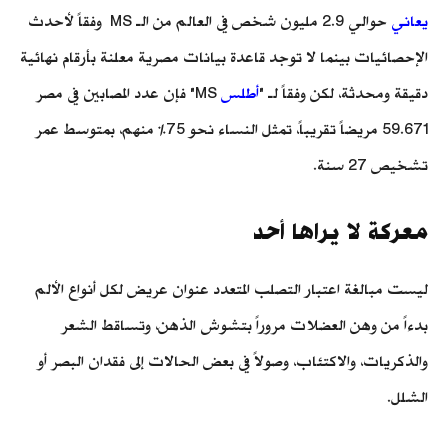
يعاني
حوالي 2.9 مليون شخص في العالم من الـ MS وفقاً لأحدث
الإحصائيات بينما لا توجد قاعدة بيانات مصرية معلنة بأرقام نهائية
دقيقة ومحدثة، لكن وفقاً لـ "
أطلس
MS" فإن عدد المصابين في مصر
59.671 مريضاً تقريباً، تمثل النساء نحو 75% منهم، بمتوسط عمر
تشخيص 27 سنة.
معركة لا يراها أحد
ليست مبالغة اعتبار التصلب المتعدد عنوان عريض لكل أنواع الألم
بدءاً من وهن العضلات مروراً بتشوش الذهن، وتساقط الشعر
والذكريات، والاكتئاب، وصولاً في بعض الحالات إلى فقدان البصر أو
الشلل.