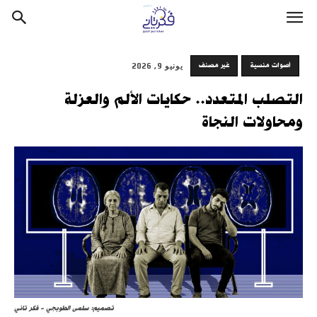
أصوات منسية
غير مصنف
يونيو 9, 2026
التصلب المتعدد.. حكايات الألم والعزلة
ومحاولات النجاة
تصميم: سلمى الطوبجي - فكر تاني