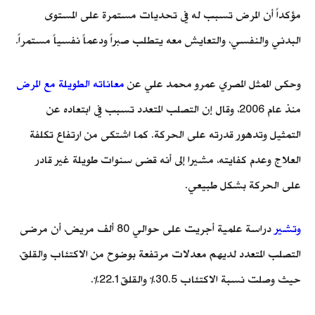
مؤكداً أن المرض تسبب له في تحديات مستمرة على المستوى
البدني والنفسي، والتعايش معه يتطلب صبراً ودعماً نفسياً مستمراً.
وحكى الممثل المصري عمرو محمد علي عن
معاناته الطويلة مع المرض
منذ عام 2006، وقال إن التصلب المتعدد تسبب في ابتعاده عن
التمثيل وتدهور قدرته على الحركة. كما اشتكى من ارتفاع تكلفة
العلاج وعدم كفايته، مشيرا إلى أنه قضى سنوات طويلة غير قادر
على الحركة بشكل طبيعي.
وتشير
دراسة علمية أجريت على حوالي 80 ألف مريض، أن مرضى
التصلب المتعدد لديهم معدلات مرتفعة بوضوح من الاكتئاب والقلق،
حيث وصلت نسبة الاكتئاب 30.5% والقلق 22.1%.