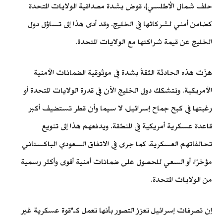
حلف شمال الأطلسي)، قوض بشدة مصداقية الولايات المتحدة
كضامن أمني لشركائها في الخليج. وقد أدى هذا إلى تساؤل دول
الخليج عن قيمة شراكتها مع الولايات المتحدة.
هزّت هذه الحادثة الثقةَ بشدة في موثوقية الضمانات الأمنية
الأمريكية. وتتشكك دول الخليج الآن في قدرة الولايات المتحدة أو
رغبتها في كبح جماح إسرائيل، لا سيما وأن قطر تستضيف أكبر
قاعدة عسكرية أمريكية في المنطقة. ويدفعهم هذا إلى تنويع
تحالفاتهم العسكرية، كما جرى في الاتفاق السعودي الباكستاني
مؤخرًا، أو السعي للحصول على ضمانات أمنية أقوى وأكثر رسمية
من الولايات المتحدة.
إن تصرفات إسرائيل تعزز التصور بأنها تعمل كـ"قوة عسكرية غير