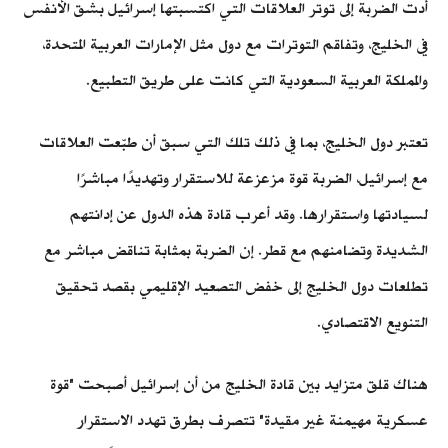
أدت الضربة إلى توتر العلاقات التي اكتسبتها إسرائيل بشق الأنفس
في الخليج، وتفاقم التوترات مع دول مثل الإمارات العربية المتحدة،
والمملكة العربية السعودية التي كانت على طريق التطبيع.
تعتبر دول الخليج، بما في ذلك تلك التي سبق أن طبّعت العلاقات
مع إسرائيل، الضربة قوة مزعزعة للاستقرار وتهديدًا مباشرًا
لسيادتها واستقرارها. وقد أعرب قادة هذه الدول عن إدانتهم
الشديدة وتضامنهم مع قطر. إن الضربة بمثابة تناقض مباشر مع
تطلعات دول الخليج إلى خفض التصعيد الإقليمي بقصد تحقيق
التنويع الاقتصادي.
هناك قلق متزايد بين قادة الخليج من أن إسرائيل أصبحت "قوة
عسكرية مهيمنة غير مقيدة" تتصرف بطرق تهدد الاستقرار