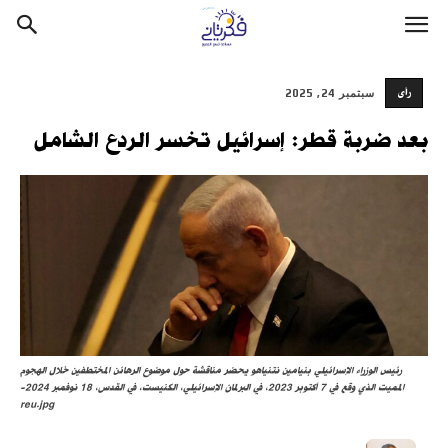
رأى
سبتمبر 24, 2025
بعد ضربة قطر: إسرائيل تخسر الردع الشامل
رئيس الوزراء الإسرائيلي بنيامين نتنياهو يحضر مناقشة حول موضوع الرهائن المختطفين خلال الهجوم
المميت الذي وقع في 7 أكتوبر 2023، في البرلمان الإسرائيلي، الكنيست، في القدس، 18 نوفمبر 2024-
reu.jpg