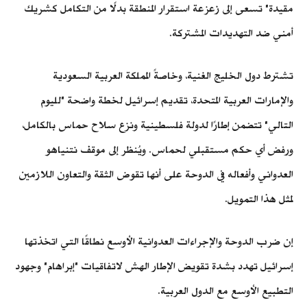
مقيدة" تسعى إلى زعزعة استقرار المنطقة بدلًا من التكامل كشريك
أمني ضد التهديدات المشتركة.
تشترط دول الخليج الغنية، وخاصةً المملكة العربية السعودية
والإمارات العربية المتحدة، تقديم إسرائيل لخطة واضحة "لليوم
التالي" تتضمن إطارًا لدولة فلسطينية ونزع سلاح حماس بالكامل،
ورفض أي حكم مستقبلي لحماس. ويُنظر إلى موقف نتنياهو
العدواني وأفعاله في الدوحة على أنها تقوض الثقة والتعاون اللازمين
لمثل هذا التمويل.
إن ضرب الدوحة والإجراءات العدوانية الأوسع نطاقًا التي اتخذتها
إسرائيل تهدد بشدة تقويض الإطار الهش لاتفاقيات "إبراهام" وجهود
التطبيع الأوسع مع الدول العربية.