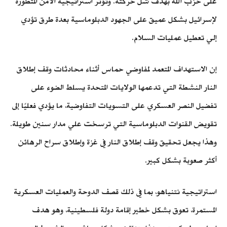
على حزب الله بهدف شل حركته. وتؤثر استراتيجية الأمن المتطورة
لإسرائيل بشكل عميق على الجهود الدبلوماسية بعدة طرق تؤدي
إلي تعطيل عمليات السلام.
إن الاستهداف المتعمد لمفاوضي حماس أثناء محادثات وقف إطلاق
النار النشطة التي تدعمها الولايات المتحدة يسلط الضوء على
تفضيل النصر العسكري على التسويات التفاوضية، ما يؤدي فعليًا إلى
تقويض القنوات الدبلوماسية التي ترسخت علي مدار سنين طويلة.
وهذا يجعل تحقيق وقف إطلاق النار في غزة وإطلاق سراح الرهائن
أكثر صعوبة بشكل كبير.
استراتيجية نتنياهو، بما في ذلك قصف الدوحة والعمليات العسكرية
المستمرة، تعوق بشكل خطير إقامة دولة فلسطينية، وهو هدف