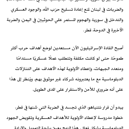
والضربات في لبنان لمنع إعادة تسليح حزب الله، والوجود العسكري
والتدخل في سوريا، والهجوم المستمر علي الحوثيين في اليمن، والضربة
الأخيرة في الدوحة، قطر.
أصبح القادة الإسرائيليون الآن مستعدين لوضع أهداف حرب أكثر
طموحًا، حتى لو كانت مكلفة وتتطلب عملًا عسكريًا مستدامًا
ومتعدد الجبهات، وإعطاء الأولوية لهذه الأهداف على التنازلات
الدبلوماسية مع ما يعتبرونه شركاء غير موثوق بهم. ويُنظر إلى هذا
على أنه ضروري للأمن والاستقرار على المدى الطويل.
يبدو أن قرار نتنياهو، الذي تجسد في الضربة التي شنها في قطر،
خطوة مدروسة لإعطاء الأولوية للأهداف العسكرية وتقويض الجهود
الدبلوماسية بشكل فعال. هذا النهج يعيق بشدة التمويل والإرادة