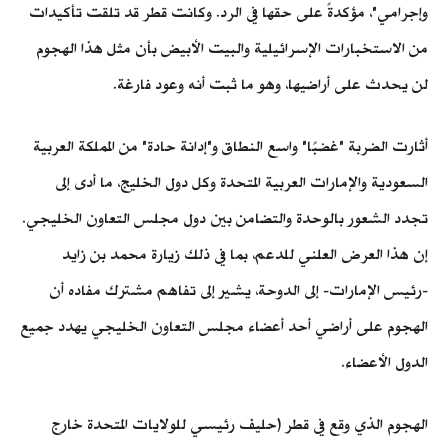
وإجرامي"، مؤكدةً على حقها في الرد. وكانت قطر قد تلقت تأكيدات
من الاستخبارات الإسرائيلية والبيت الأبيض بأن مثل هذا الهجوم
لن يحدث على أراضيها، وهو ما ثبت أنه وعود فارغة.
أثارت الضربة "غضبًا" واسع النطاق و"إدانة حادة" من المملكة العربية
السعودية والإمارات العربية المتحدة وكل دول الخليج، ما أدى إلى
تجدد الشعور بالوحدة والتضامن بين دول مجلس التعاون الخليجي.
إن هذا العرض العلني للدعم، بما في ذلك زيارة محمد بن زايد
-رئيس الإمارات- إلى الدوحة، يشير إلى تفاهم مشترك مفاده أن
الهجوم على أراضي أحد أعضاء مجلس التعاون الخليجي يهدد جميع
الدول الأعضاء.
الهجوم الذي وقع في قطر (حليف رئيسي للولايات المتحدة خارج