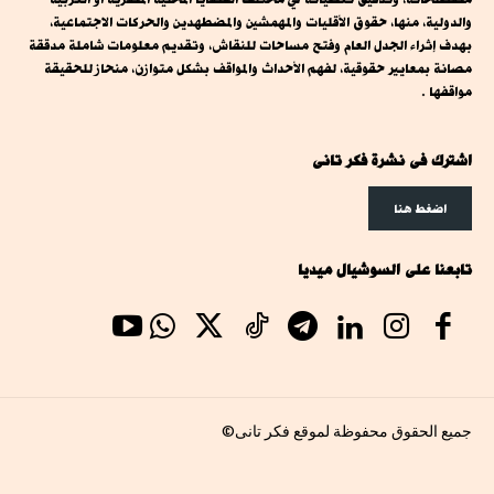
والدولية، منها، حقوق الأقليات والمهمشين والمضطهدين والحركات الاجتماعية،
بهدف إثراء الجدل العام وفتح مساحات للنقاش، وتقديم معلومات شاملة مدققة
مصانة بمعايير حقوقية، لفهم الأحداث والمواقف بشكل متوازن، منحاز للحقيقة
مواقفها .
اشترك فى نشرة فكر تانى
اضغط هنا
تابعنا على السوشيال ميديا
جميع الحقوق محفوظة لموقع فكر تانى©