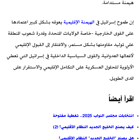
هيمنة مستدامة.
إن طموح إسرائيل في
الهيمنة الإقليمية
يعوقه بشكل كبير اعتمادها
على القوى الخارجية -خاصة الولايات المتحدة، وقدرة شعوب المنطقة
علي توليد مقاومتها بشكل مستمر، والافتقار إلى القبول الإقليمي
لأفعالها العدوانية، والقوى السياسية الداخلية في إسرائيل التي تعطي
الأولوية للحلول العسكرية على التكامل الإقليمي والاستقرار على
المدى الطويل.
اقرأ أيضاً
انتخابات مجلس النواب 2025.. تغطية مفتوحة
كيف يصنع الخليج الجديد النظام الإقليمي؟ (2)
هل يصنع "الخليج الجديد" النظام الإقليمي؟