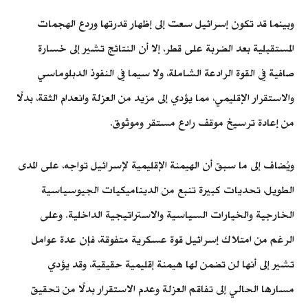
وبينما قد تكون إسرائيل سعت إلى إظهار قدرتها وردع الهجمات
المستقبلية بعد الضربة على قطر، إلا أن النتائج تشير إلى خسارة
صافية في القوة الرادعة الشاملة، ولا سيما في النفوذ الدبلوماسي
والاستقرار الإقليمي، مما يؤدي إلى مزيد من العزلة وانعدام الثقة، بدلًا
من إعادة ترسيخ موقف رادع مستقر وموثوق.
ويُضاف إلى ما سبق أن الهيمنة الإقليمية لإسرائيل تواجه، على المدى
الطويل، تحديات كبيرة تنبع من الديناميكيات الجيوسياسية
الخارجية والخيارات السياسية والاستراتيجية الداخلية. وعلى
الرغم من امتلاك إسرائيل قوة عسكرية متفوقة، فإن عدة عوامل
تشير إلى أنها لن تضمن لها هيمنة إقليمية حقيقية، وقد يؤدي
مسارها الحالي إلى تفاقم العزلة وعدم الاستقرار بدلًا من تحقيق