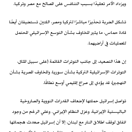
ويزداد الأمر تعقيدًا بسبب التنافس على المصالح مع مصر وتركيا.
تشكل الضربة تحذيرًا مباشرًا لتركيا ومصر، اللتين تستضيفان أيضًا
قادة حماس، ما يثير المخاوف بشأن التوسع الإسرائيلي المحتمل
للعمليات في أراضيهما.
إن هذا التصعيد، إلى جانب التوترات القائمة (على سبيل المثال،
التوترات الإسرائيلية التركية بشأن سوريا، والمخاوف المصرية بشأن
التهجير)، قد يؤدي إلى صراع إقليمي أوسع نطاقًا.
تواصل إسرائيل حملتها لإضعاف القدرات النووية والصاروخية
الباليستية الإيرانية، وعزل النظام الإيراني. وعلي الرغم من وجود
اتفاق لوقف اطلاق النار مع لبنان، إلا أن إسرائيل صعدت هجماتها