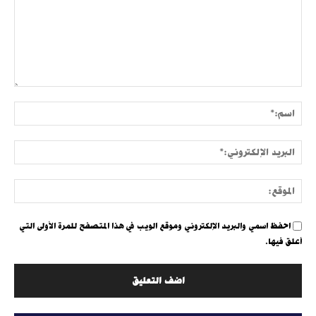
التعليق:
اسم:
البري
الإلك
الموق
احفظ اسمي والبريد الإلكتروني وموقع الويب في هذا المتصفح للمرة الأولى التي
أعلق فيها.