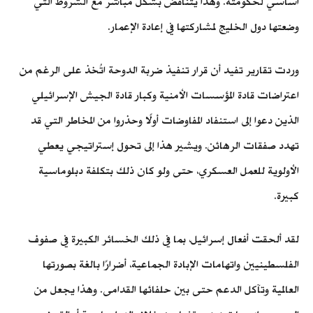
اساسي لحكومته. وهذا يتناقض بشكل مباشر مع الشروط التي
وضعتها دول الخليج لمشاركتها في إعادة الإعمار.
وردت تقارير تفيد أن قرار تنفيذ ضربة الدوحة اتُخذ على الرغم من
اعتراضات قادة المؤسسات الأمنية وكبار قادة الجيش الإسرائيلي
الذين دعوا إلى استنفاد المفاوضات أولًا وحذروا من المخاطر التي قد
تهدد صفقات الرهائن. ويشير هذا إلى تحول إستراتيجي يعطي
الأولوية للعمل العسكري، حتى ولو كان ذلك بتكلفة دبلوماسية
كبيرة.
لقد ألحقت أفعال إسرائيل، بما في ذلك الخسائر الكبيرة في صفوف
الفلسطينيين واتهامات الإبادة الجماعية، أضرارًا بالغة بصورتها
العالمية وتآكل الدعم حتى بين حلفائها القدامى. وهذا يجعل من