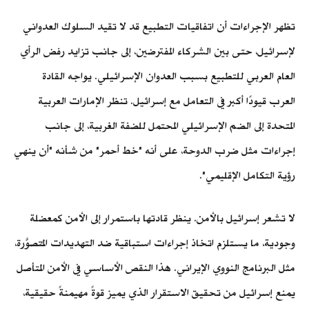
تظهر الإجراءات أن اتفاقيات التطبيع قد لا تقيد السلوك العدواني
لإسرائيل، حتى بين الشركاء المفترضين، إلى جانب تزايد رفض الرأي
العام العربي للتطبيع بسبب العدوان الإسرائيلي. يواجه القادة
العرب قيودًا أكبر في التعامل مع إسرائيل. تنظر الإمارات العربية
المتحدة إلى الضم الإسرائيلي المحتمل للضفة الغربية، إلى جانب
إجراءات مثل ضرب الدوحة، على أنه "خط أحمر" من شأنه "أن ينهي
رؤية التكامل الإقليمي".
لا تشعر إسرائيل بالأمن. ينظر قادتها باستمرار إلى الأمن كمعضلة
وجودية، ما يستلزم اتخاذ إجراءات استباقية ضد التهديدات المُتصوَّرة،
مثل البرنامج النووي الإيراني. هذا النقص الأساسي في الأمن المتأصل
يمنع إسرائيل من تحقيق الاستقرار الذي يميز قوةً مهيمنةً حقيقية،