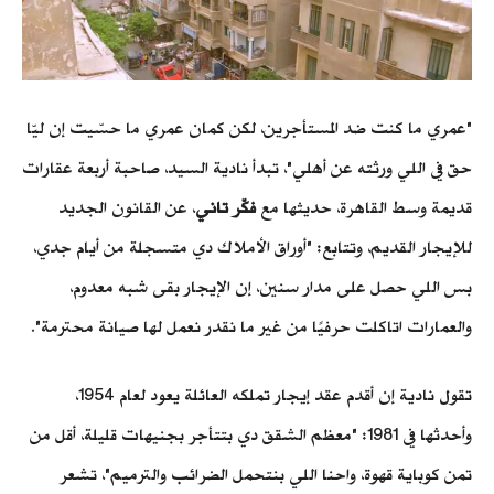
"عمري ما كنت ضد المستأجرين، لكن كمان عمري ما حسّيت إن ليّا
حق في اللي ورثته عن أهلي"، تبدأ نادية السيد، صاحبة أربعة عقارات
قديمة وسط القاهرة، حديثها مع
فكّر تاني
، عن القانون الجديد
للإيجار القديم، وتتابع: "أوراق الأملاك دي متسجلة من أيام جدي،
بس اللي حصل على مدار سنين، إن الإيجار بقى شبه معدوم،
والعمارات اتاكلت حرفيًا من غير ما نقدر نعمل لها صيانة محترمة".
تقول نادية إن أقدم عقد إيجار تملكه العائلة يعود لعام 1954،
وأحدثها في 1981: "معظم الشقق دي بتتأجر بجنيهات قليلة، أقل من
تمن كوباية قهوة، واحنا اللي بنتحمل الضرائب والترميم"، تشعر