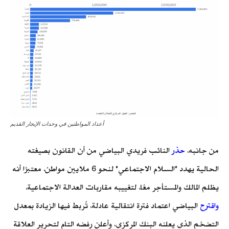
أعداد المواطنين في وحدات الإيجار القديم
من جانبه،
حذر
النائب فريدي البياضي من أن القانون بصيغته
الحالية يهدد "السلام الاجتماعي" لنحو 6 ملايين مواطن، معتبرًا أنه
يظلم المالك والمستأجر معًا، لتغييبه مقاربات العدالة الاجتماعية،
واقترح
البياضي اعتماد فترة انتقالية عادلة، تُربط فيها الزيادة بمعدل
التضخم الذي يعلنه البنك المركزي، وأعلن رفضه التام لتحرير العلاقة