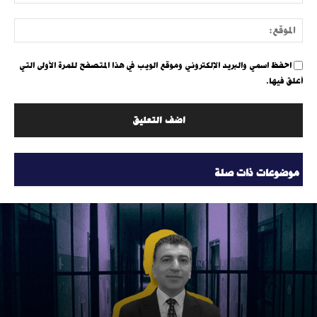
الإلك
الموق
احفظ اسمي والبريد الإلكتروني وموقع الويب في هذا المتصفح للمرة الأولى التي
أعلق فيها.
موضوعات ذات صلة