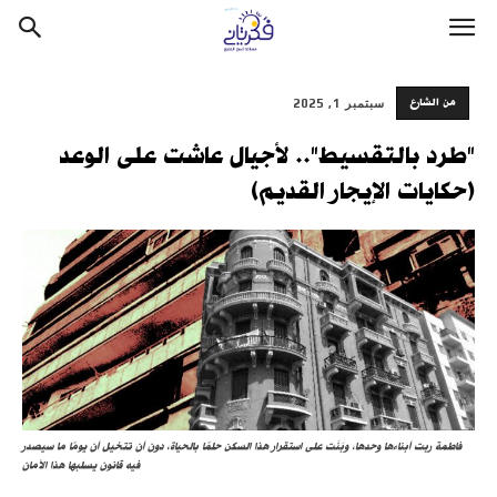
من الشارع
سبتمبر 1, 2025
"طرد بالتقسيط".. لأجيال عاشت على الوعد
(حكايات الإيجار القديم)
فاطمة ربت أبناءها وحدها، وبَنَت على استقرار هذا السكن حلمًا بالحياة، دون أن تتخيل أن يومًا ما سيصدر
فيه قانون يسلبها هذا الأمان