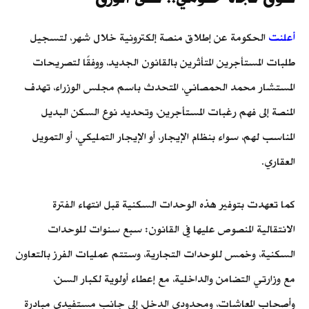
أعلنت
الحكومة عن إطلاق منصة إلكترونية خلال شهر، لتسجيل
طلبات المستأجرين المتأثرين بالقانون الجديد، ووفقًا لتصريحات
المستشار محمد الحمصاني، المتحدث باسم مجلس الوزراء، تهدف
المنصة إلى فهم رغبات المستأجرين، وتحديد نوع السكن البديل
المناسب لهم، سواء بنظام الإيجار، أو الإيجار التمليكي، أو التمويل
العقاري.
كما تعهدت
بتوفير هذه الوحدات السكنية قبل انتهاء الفترة
الانتقالية المنصوص عليها في القانون: سبع سنوات للوحدات
السكنية، وخمس للوحدات التجارية، وستتم عمليات الفرز بالتعاون
مع وزارتي التضامن والداخلية، مع إعطاء أولوية لكبار السن،
وأصحاب المعاشات، ومحدودي الدخل، إلى جانب مستفيدي مبادرة