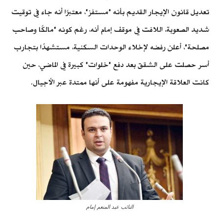
تعديل قانون الإيجار القديم بأنه "مستفز"، معتبرًا أنه جاء في توقيت
شديد الصعوبة، اللافت في موقف إمام أنه، رغم كونه "مالكًا وصاحب
مصلحة"، أعلن رفضه لإخلاء الوحدات السكنية، مستشهدًا بتجارب
أسر حصلت على الشقق بعد دفع "خلوات" كبيرة في الماضي، حين
كانت العلاقة الإيجارية مفهومة على أنها ممتدة عبر الأجيال.
النائب عبد المنعم إمام