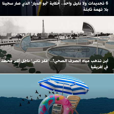
6 تجديدات ولا دليل واحد.. حكاية "أبو الديار" الذي صار سجينا
بلا تهمة ثابتة
أين تذهب مياه الصرف الصحي؟.. "فكر تاني" داخل أكبر محطة
في إفريقيا