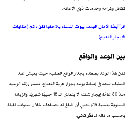
تكافل وكرامة وخدمات ذوي الإعاقة.
اقرأ أيضًا:الأمان المهدد.. بيوت النساء يلاحقها قلق دائم (حكايات
الإيجار القديم)
بين الوعد والواقع
لكن هذا الوعد يصطدم بجدار الواقع الصلب، حيث يعيش عبد
اللطيف سعد في إمبابة يومه بجوار عربة النعناع، مصدر رزقه الوحيد
منذ 30 عامًا، إيجار شقته لا يتعدى الـ 18 جنيهًا شهريًا، والزيادة
السنوية بنسبة 15% تعني أن المبلغ قد يتضاعف خلال سنوات قليلة،
بحسب ما قاله لـ
فكّر تاني
.