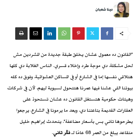
دينا شعبان
"القانون ده معمول عشان يخلق طبقة جديدة من المشردين مش
لحل مشكلة، دي موجة طرد وإخلاء قسري. الناس الغلابة دي كلها
هتلاقي نفسها إما في الشارع أو في المساكن العشوائية، وفوق ده كله
بيوتنا اللي عشنا فيها عمرنا هتتحول لسبوبة ليهم، لأن في شركات
وهيئات حكومية هتستغل القانون ده عشان تستحوذ على
العقارات القديمة بتاعتنا دي، وبعد ما يرمونا في الشارع، يرجعوا
يطرحوها تاني بس بأسعار مضاعفة"، يتحدث إبراهيم خليل
متقاعد يبلغ من العمر 68 عامًا لـ
فكّر تاني
.