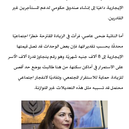
الإيجارية، داعيًا إلى إنشاء صندوق حكومي لدعم المستأجرين غير
القادرين.
أما النائبة ضحى عاصي،
فرأت
في الزيادة المقترحة خطرًا اجتماعيًا
محدقًا، بحسب تقديراتها، فإن بعض الوحدات قد تصل قيمتها
الإيجارية إلى 8 آلاف جنيه شهريًا، وهو رقم يتجاوز قدرة آلاف الأسر
على الاستمرار في أماكن سكنها، من هنا
طالبت
بوضع حد أقصى
للزيادة، حماية للاستقرار المجتمعي، وتفاديًا لانفجار اجتماعي
محتمل قد تسببه مثل هذه التعديلات غير المتوازنة.