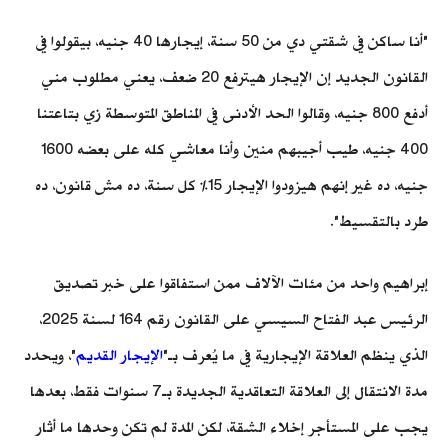
"أنا ساكن في شقتي دي من 50 سنة، إيجارها 40 جنيه، بيقولوا في
القانون الجديد إن الإيجار هيترفع 20 ضعف، يعني مطلوب مني
أدفع 800 جنيه، وقالوا الحد الأدنى في المناطق المتوسطة زي بتاعتنا
400 جنيه، طيب أجيبهم منين وأنا معاشي كله على بعضه 1600
جنيه، ده غير إنهم هيزودوا الإيجار 15% كل سنة، ده مش قانون، ده
طرد بالتقسيط".
إبراهيم واحد من مئات الآلاف ممن استفاقوا على خبر تصديق
الرئيس عبد الفتاح السيسي على القانون رقم 164 لسنة 2025،
الذي ينظم العلاقة الإيجارية في ما يُعرف بـ"
الإيجار القديم
"، ويحدد
مدة الانتقال إلى العلاقة التعاقدية الجديدة بـ7 سنوات فقط، بعدها
يجب على المستأجر إخلاء الشقة، لكن المدة لم تكن وحدها ما أثار