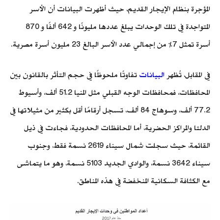
المؤجرة بنظام الإيجار القديم، حيث أظهرت البيانات أن الأسر
المتواجدة في تلك الوحدات يبلغ عددها مليونًا و 642 ألفًا و 870
أسرة تمثل 7% من إجمالي عدد الأسر البالغ 23 مليون أسرة مصرية.
في المقابل، تُظهر
البيانات
تفاوتًا ملحوظًا في حجم التأثر بالقانون بين
المحافظات، فمحافظات الوجه القبلي مثل المنيا 51.2 ألف، وأسيوط
77.2 ألف، وسوهاج 84 ألف، تسجل أرقامًا أقل بكثير من مثيلاتها في
الدلتا والمراكز الحضرية، أما المحافظات الحدودية، فجاءت في ذيل
القائمة، حيث سجلت شمال سيناء 2619 نسمة فقط، وجنوب
سيناء 3642 نسمة، والوادي الجديد 5103 نسمة، وهو ما يتماشى
مع الكثافة السكانية المنخفضة في هذه المناطق.