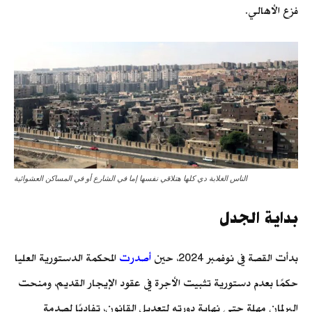
فزع الأهالي.
الناس الغلابة دي كلها هتلاقي نفسها إما في الشارع أو في المساكن العشوائية
بداية الجدل
بدأت القصة في نوفمبر 2024، حين
أصدرت
المحكمة الدستورية العليا
حكمًا بعدم دستورية تثبيت الأجرة في عقود الإيجار القديم، ومنحت
البرلمان مهلة حتى نهاية دورته لتعديل القانون، تفاديًا لصدمة