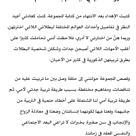
كتبت الإهداء بعد الانتهاء من كتابة المجموعة، كنت كعادتي أعيد
النظر في تفاصيل وأحداث العوالم المختلفة لبطلاتي اللاتي اخترتهن،
وربما هنَّ من اختارني لا أدري، فلاحظت أنني تحاملت كثيرًا على
أغلب الأمهات، اللاتي أصبحن جدات وشكلن شخصية البطلات
بطرق تربيتهن الذكورية في كثير من الأحيان.
وقصص المجموعة حولتني إلى حلقة وصل بين ما تربيت عليه من
تناقضات، ومفاهيم مختلطة، بسبب طريقة تربية جدتي لأمي، ثم
طريقة تربية أمي لنا المشتملة على أخطاء حتمية في التربية من
جانبهما؛ وقعتا فيها لكونهما إنسانتان وضعتا في معادلة الزواج
والإنجاب في سن صغيرة، بخبرات لا تراعي البعد الاجتماعي
والنفسي المعقد في زماننا.