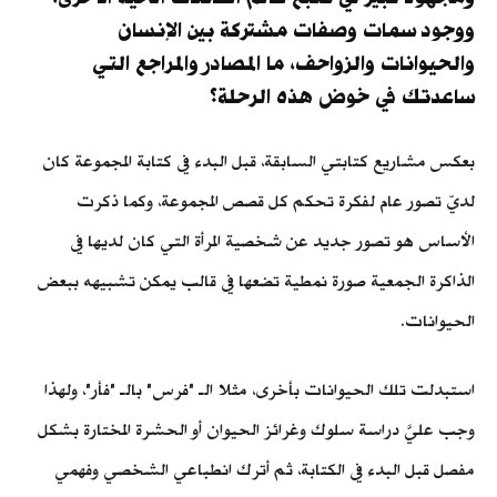
ووجود سمات وصفات مشتركة بين الإنسان
والحيوانات والزواحف، ما المصادر والمراجع التي
ساعدتك في خوض هذه الرحلة؟
بعكس مشاريع كتابتي السابقة، قبل البدء في كتابة المجموعة كان
لديّ تصور عام لفكرة تحكم كل قصص المجموعة، وكما ذكرت
الأساس هو تصور جديد عن شخصية المرأة التي كان لديها في
الذاكرة الجمعية صورة نمطية تضعها في قالب يمكن تشبيهه ببعض
الحيوانات.
استبدلت تلك الحيوانات بأخرى، مثلا الـ "فرس" بالـ "فأر"، ولهذا
وجب عليَّ دراسة سلوك وغرائز الحيوان أو الحشرة المختارة بشكل
مفصل قبل البدء في الكتابة، ثم أترك انطباعي الشخصي وفهمي