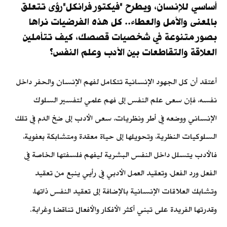
أساسي للإنسان، ويطرح "فيكتور فرانكل"رؤى تتعلق
بالمعنى والأمل والعطاء.. كل هذه الفرضيات نراها
بصور متنوعة في شخصيات قصصك، كيف تتأملين
العلاقة والتقاطعات بين الأدب وعلم النفس؟
أعتقد أن كل الجهود الإنسانية تتكامل لفهم الإنسان والحفر داخل
نفسه، فإن سعى علم النفس إلى فهم علمي لتفسير السلوك
الإنساني ووضعه في أطر ونظريات، سعى الأدب إلى ضخ الدم في تلك
السلوكيات النظرية، وتحويلها إلى حياة معقدة ومتشابكة بعفوية،
فالأدب يتسلل داخل النفس البشرية ليفهم فلسفتها الخاصة في
الفعل ورد الفعل، وتعقيد العمل الأدبي في رأيي ينبع من تعقيد
وتشابك العلاقات الإنسانية بالإضافة إلى تعقيد النفس ذاتها،
وقدرتها الفريدة على تبني أكثر الأفكار والأفعال تناقضا وغرابة.