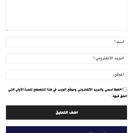
التعليق:
اسم:
البري
الإلك
الموق
احفظ اسمي والبريد الإلكتروني وموقع الويب في هذا المتصفح للمرة الأولى التي
أعلق فيها.