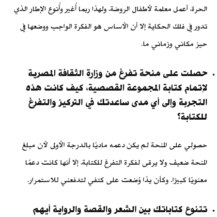
الحرة، أعمل معلمة لأطفال الروضة، ولهذا ربما أُغير وأُنوع الإطار الذي
تدور في فلك الحكاية إلا أن الأساس هو الفكرة الواجب ووضعها في
حيز مكاني وزماني ما.
حصلت على منحة تفرغ من وزارة الثقافة المصرية
لإتمام كتابة المجموعة القصصية، كيف كانت هذه
التجربة وإلى أي مدى ساعدتك في التركيز والتفرغ
للكتابة؟
حصولي على المنحة لم يكن دعمه ماديًا بالدرجة الأولى لأن مبلغ
المنحة ضعيف ولا يرقى لفكرة التفرغ للكتابة، إلا أنها كانت دعمًا
معنويًا كبيرًا. وكأن يدًا وُضعت على كتفي لتدفعني للاستمرار.
تتنوع كتاباتك بين الشعر والقصة والرواية أيهم