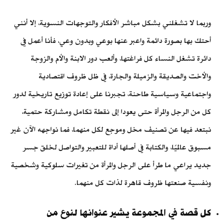
وربما لا تشغلني بشكل مباشر الأفكار والتوجهات النسوية، إلا أنني
أحتك بها بصورة دائمة واعبر عنها بوعي وبدون وعي، فأنا أعمل في
دائرة تشغل النساء كل فراغتها، وألعب دور الابنة والأم والزوجة
والأخت والصديقة والزميلة والجارة، في ظل ظروف اقتصادية
واجتماعية وسياسية طاحنة، تجبرنا على إعادة توزيع تاريخية لدور
كل من الرجل والمرأة حتى يعودا إلى نقطة تكامل ومشاركة حتمية،
نبتعد فيها عن تصنيف مخل وموجع لكل منهما، فما نواجهه الآن غير
مسبوق عالميًا، والكتابة في أصلها أداة للتعبير والتواصل لخلق جسر
جديد يراعي ما طرأ على الرجل والمرأة من تغيرات سلوكية وشخصية
ونفسية صنعتها ظروف قاهرة لذات كل منهما.
كل قصة في المجموعة يشير عنوانها لنوع من