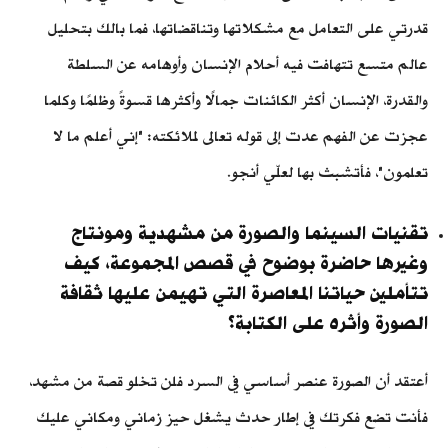
قدرتي على التعامل مع مشكلاتها وتناقضاتها، فما بالك بتحليل
عالم متسع تتهافت فيه أحلام الإنسان وأوهامه عن السلطة
والقدرة، الإنسان أكثر الكائنات جمالًا وأكثرها قسوةً وظلمًا وكلما
عجزت عن الفهم عدت إلى قوله تعالى لملائكته: "إني أعلم ما لا
تعلمون"، فأتشبث بها لعلّي أنجو.
تقنيات السينما والصورة من مشهدية ومونتاج
وغيرها حاضرة بوضوح في قصص المجموعة، كيف
تتأملين حياتنا المعاصرة التي تهيمن عليها ثقافة
الصورة وأثره على الكتابة؟
أعتقد أن الصورة عنصر أساسي في السرد فلن تخلو قصة من مشهد،
فأنت تضع فكرتك في إطار حدث يشغل حيز زماني ومكاني عليك