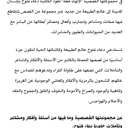
في مجموعتها القصصية "لإلهاء قطة" تعود الكاتبة دعاء فتوح بإنسان
المدينة إلى عالم الطبيعة من جديد عبر مجموعة من القصص تتقاطع
فيها صفات ومشاعر وتجارب وأفعال ومصائر أبطالها من البشر مع
العديد من الحيوانات والطيور والحشرات.
تستدعي دعاء فتوح عالم الطبيعة وكائناتها الحية لتكون جزءً
أساسيًا من قصصها المحملة بالكثير من الأسئلة والأفكار والمشاعر
والتأملات، التي تضعها على طاولة القراء وتدعوهم للتماس مع
عالمهم، المشحون بالرمزية والأفكار والمعاني الوجودية عن الغريزة
والماهية والوجود والصراع والأمومة والخوف والقلق والجموح والفقد
والأحلام والهواجس.
عن مجموعتها القصصية وما فيها من أسئلة وأفكار ومشاعر
وتأملات حاورنا دعاء فتوح.