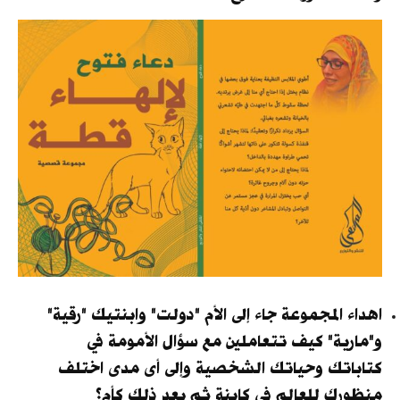
اهداء المجموعة جاء إلى الأم "دولت" وابنتيك "رقية"
و"مارية" كيف تتعاملين مع سؤال الأمومة في
كتاباتك وحياتك الشخصية وإلى أى مدى اختلف
منظورك للعالم في كإبنة ثم بعد ذلك كأم؟