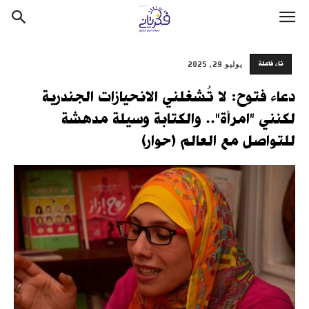
تاء فاعلة
يوليو 29, 2025
دعاء فتوح: لا تُشغلني الانحيازات الجندرية
لكنني "امرأة".. والكتابة وسيلة مدهشة
للتواصل مع العالم (حوار)