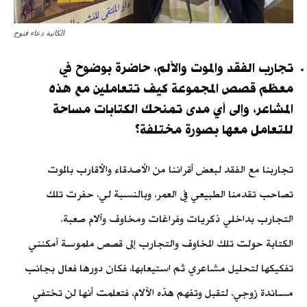
الكاتبة دعاء فتوح
تجارب الفقد والموت والألم، حاضرة بوضوح في
معظم قصص المجموعة كيف تتعاملين مع هذه
المشاعر، وإلى أي مدى تمنحك الكتابات مساحة
للتعامل معها بصورة مختلفة؟
تجاربنا مع الفقد لبعض أقراننا من الأصدقاء والأقارب بالموت
تصاحب تقدمنا الطبيعي في العمر، وبالنسبة لي، حفرت تلك
التجارب بداخلي ذكريات وفراغات ومخاوف وآلام صعبة.
الكتابة حولت تلك المخاوف والتجارب إلى قصص ملموسة أمكنني
تفكيكها لتحليل مشاعري ثم استيعابها، فكان دورها فعال بجانب
مساندة زوجي، لتقبل وتفهم هذه الآلام، فتعلمت أنها لن تختفي