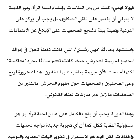
فيولا فهمي:
كنت
من بين المطالبات بإنشاء لجنة المرأة. ودور اللجنة
لا ينبغي أن يقتصر على تلقي الشكاوى، بل يجب أن يركز على
التوعية وتهيئة بيئة تشجع الصحفيات على الإبلاغ عن الانتهاكات.
واستشهد بحادثة "نهى رشدي"، التي كانت نقطة تحول في إدراك
المجتمع لجريمة التحرش، حيث كانت تُعتبر سابقًا مجرد "معاكسة"،
لكنها أصبحت الآن جريمة يعاقب عليها القانون. هناك ضرورة لرفع
وعي الصحفيين والصحفيات حول مفهوم التحرش، فالكثير من
الصحفيات ما زلن غير مدركات لمعناه القانوني.
وهذا الدور لا يجب أن يقع بالكامل على عاتق لجنة المرأة، بل هو
مسؤولية النقابة ككل. كما أن أي تجربة جديدة تواجه تحديات
وإخفاقات، لكن المهم هو الاستمرار في تطوير آليات الحماية والتوعية