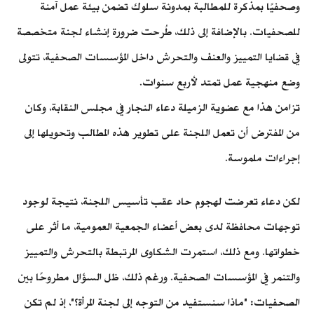
وصحفيًا بمذكرة للمطالبة بمدونة سلوك تضمن بيئة عمل آمنة
للصحفيات. بالإضافة إلى ذلك، طُرحت ضرورة إنشاء لجنة متخصصة
في قضايا التمييز والعنف والتحرش داخل المؤسسات الصحفية، تتولى
وضع منهجية عمل تمتد لأربع سنوات.
تزامن هذا مع عضوية الزميلة دعاء النجار في مجلس النقابة، وكان
من المفترض أن تعمل اللجنة على تطوير هذه المطالب وتحويلها إلى
إجراءات ملموسة.
لكن دعاء تعرضت لهجوم حاد عقب تأسيس اللجنة، نتيجة لوجود
توجهات محافظة لدى بعض أعضاء الجمعية العمومية، ما أثر على
خطواتها. ومع ذلك، استمرت الشكاوى المرتبطة بالتحرش والتمييز
والتنمر في المؤسسات الصحفية. ورغم ذلك، ظل السؤال مطروحًا بين
الصحفيات: "ماذا سنستفيد من التوجه إلى لجنة المرأة؟"، إذ لم تكن