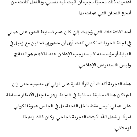
اعتبرت ذلك تحديًا يجب أن أثبت فيه نفسي، وبالفعل كانت من
أنجح اللجان التي عملت بها.
أحد الانتقادات التي وُجهت إليّ كان عدم تسليط الضوء على عملي
في لجنة الحريات، لكنني كنت أرى أن حضوري تحقيق مع زميل في
النيابة أو مؤسسته لا يستوجب الإعلان عنه، فالأهم هو النتائج
وليس الاستعراض الإعلامي.
هذه التجربة أكدت أن المرأة قادرة على تولي أي منصب، حتى وإن
لم تكن هناك سابقة نسائية في اللجنة، وهو ما جعل الأنظار مسلطة
على عملي، ليس فقط داخل اللجنة، بل في المجلس عمومًا لكوني
امرأة. وبفضل الله، أثبتت التجربة نجاحي، وكان ذلك واضحًا
لزملائي.