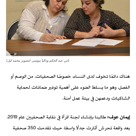
ناني عبد الحكم وداليا موسى (تصوير محمد ليل)
هناك دائمًا تخوف لدى النساء، خصوصًا الصحفيات، من الوصم أو
الفصل، وهو ما يسلط الضوء على أهمية توفير ضمانات لحماية
الشاكيات ودعمهن في بيئة عمل آمنة.
إيمان عوف:
طالبنا بإنشاء لجنة المرأة في نقابة الصحفيين عام 2019،
بعد واقعة تحرش أثارت جدلًا واسعًا، حيث تقدمت 350 صحفية