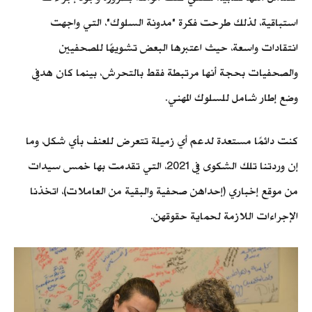
استباقية، لذلك طرحت فكرة "مدونة السلوك"، التي واجهت
انتقادات واسعة، حيث اعتبرها البعض تشويهًا للصحفيين
والصحفيات بحجة أنها مرتبطة فقط بالتحرش، بينما كان هدفي
وضع إطار شامل للسلوك المهني.
كنت دائمًا مستعدة لدعم أي زميلة تتعرض للعنف بأي شكل، وما
إن وردتنا تلك الشكوى في 2021، التي تقدمت بها خمس سيدات
من موقع إخباري (إحداهن صحفية والبقية من العاملات)، اتخذنا
الإجراءات اللازمة لحماية حقوقهن.