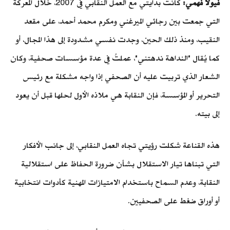
فيولا فهمي:
كانت بدايتي مع العمل النقابي في 2007، خلال المعركة
التي جمعت بين رجائي الميرغني ومكرم محمد أحمد، على مقعد
النقيب، ومنذ ذلك الحين، وجدت نفسي مشدودة إلى هذا المجال، أو
كما يُقال "النداهة ندهتني"، عملتُ في عدة مؤسسات صحفية، وكان
الشعار الذي تربيت عليه أن الصحفي إذا واجه مشكلة مع رئيس
التحرير أو المؤسسة، فإن النقابة هي ملاذه الأول لحلها قبل أن يعود
إلى بيته.
هذه القناعة شكلت رؤيتي تجاه العمل النقابي، إلى جانب الأفكار
التي تبناها تيار الاستقلال بشأن ضرورة الحفاظ على استقلالية
النقابة، وعدم السماح باستخدام الامتيازات المهنية كأدوات انتخابية
أو أوراق ضغط على الصحفيين.