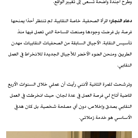
وطرح أجندة واضحة تسعى إلى تغيير الواقع.
دعاء النجار:
المرأة الصحفية، خاصة النقابية، لم تنتظر أحدًا يمنحها
فرصة، بل فرضت وجودها وصنعت المساحة التي تعمل فيها منذ
تأسيس النقابة. الأجيال السابقة من الصحفيات النقابيات مهدن
الطريق، ومنحن الضوء الأخضر للأجيال الجديدة للانخراط في العمل
النقابي.
وترشحت للمرة الثانية لأنني رأيت أن عملي خلال السنوات الأربع
الماضية أتاح لي فرصة العمل في عدة لجان، حيث انخرطت في العمل
النقابي بصدق وإخلاص، دون أي مصلحة شخصية، بل كان هدفي
الأساسي هو خدمة زملائي.