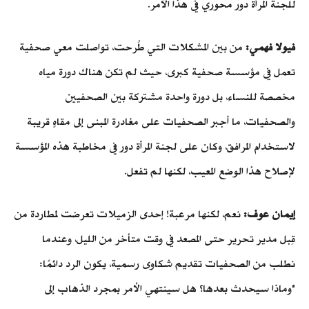
للجنة المرأة دور محوري في هذا الأمر.
فيولا فهمي:
من بين المشكلات التي طُرحت، تواصلت معي صحفية
تعمل في مؤسسة صحفية كبرى، حيث لم تكن هناك دورة مياه
مخصصة للنساء، بل دورة واحدة مشتركة بين الصحفيين
والصحفيات، ما أجبر الصحفيات على مغادرة المبنى إلى مقاهٍ قريبة
لاستخدام المرافق، وكان على لجنة المرأة دور في مخاطبة هذه المؤسسة
لإصلاح هذا الوضع المعيب، لكنها لم تفعل.
إيمان عوف:
نعم، لكنها مرعبة! إحدى الزميلات تعرضت لمطاردة من
قِبل مدير تحرير حتى المصعد في وقت متأخر من الليل،
وعندما
نطلب من الصحفيات تقديم شكاوى رسمية، يكون الرد دائمًا:
"وماذا سيحدث بعدها؟ هل سينتهي الأمر بمجرد الذهاب إلى