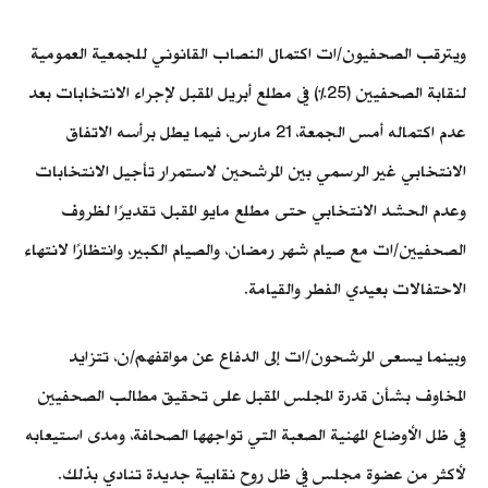
ويترقب الصحفيون/ات اكتمال النصاب القانوني للجمعية العمومية
لنقابة الصحفيين (25%) في مطلع أبريل المقبل لإجراء الانتخابات بعد
عدم اكتماله أمس الجمعة، 21 مارس، فيما يطل برأسه الاتفاق
الانتخابي غير الرسمي بين المرشحين لاستمرار تأجيل الانتخابات
وعدم الحشد الانتخابي حتى مطلع مايو المقبل، تقديرًا لظروف
الصحفيين/ات مع صيام شهر رمضان، والصيام الكبير، وانتظارًا لانتهاء
الاحتفالات بعيدي الفطر والقيامة.
وبينما يسعى المرشحون/ات إلى الدفاع عن مواقفهم/ن، تتزايد
المخاوف بشأن قدرة المجلس المقبل على تحقيق مطالب الصحفيين
في ظل الأوضاع المهنية الصعبة التي تواجهها الصحافة، ومدى استيعابه
لأكثر من عضوة مجلس في ظل روح نقابية جديدة تنادي بذلك.