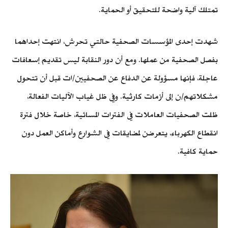
تمتلك آلية واضحة للتحقيق أو الحماية.
شهدت إحدى المؤسسات الصحفية حالتي تحرش، انتهت إحداهما
بفصل الصحفية من عملها. ومع أن دور النقابة ليس تقديم إسعافات
عاجلة، فإنها مسؤولة عن الدفاع عن الصحفيين/ات قبل أن تتحول
مشكلاتهم/ن إلى أزمات كارثية. وفي ظل غياب الآليات الفعالة،
ظلت الصحفيات العاملات في الفترات المسائية، خاصة خلال فترة
انقطاع الكهرباء، يتعرضن لمضايقات في الشوارع وأماكن العمل دون
حماية كافية.