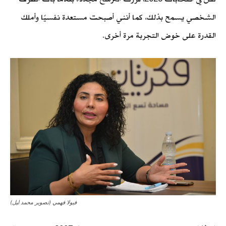
الشخصي يسمح بذلك، كما أنني أصبحت مستعدة نفسيًا وأملك
القدرة على خوض التجربة مرة أخرى.
فيولا فهمي (تصوير محمد ليل)