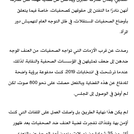
أنهن نادرًا ما التفتن إلى حقوقهن كصحفيات، خاصة فيما يتعلق
بأوضاع الصحفيات المستقلات، في ظل التوجه العام لتهميش دور
المرأة.
رصدت عن قرب الأزمات التي تواجه الصحفيات، من العنف الموجه
ضدهن إلى ضعف تمثيلهن في المؤسسات الصحفية والنقابة، لذلك،
عندما ترشحت في انتخابات 2019، كنت مدفوعة برؤية واضحة
للدفاع عن هذه القضايا، وبالفعل حصلت على نحو 800 صوت، لكن
لم أوفق في الوصول إلى المجلس.
لم يكن هذا نهاية الطريق، بل واصلت العمل على الملفات التي كنت
أؤمن بها، وقتذاك تفجرت قضية العنف ضد الصحفيات بعد ظهور
أكثر من 35 شهادة من زميلات يتهمن أحد الصحفيين بالتعدي