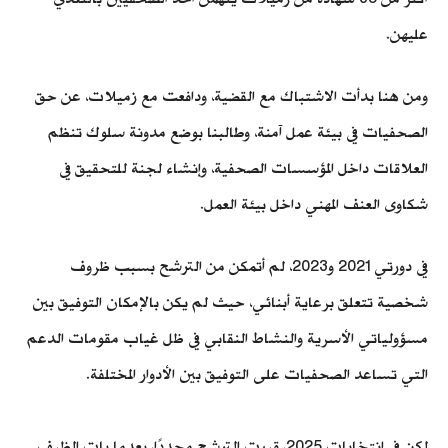
عليهن.
ومن هنا بدأت الاشتباك مع القضية، ودافعت مع زميلات، عن حق
الصحفيات في بيئة عمل آمنة، وطالبنا بوضع مدونة سلوك تنظم
العلاقات داخل المؤسسات الصحفية، وإنشاء لجنة للتحقيق في
شكاوى العنف المهني داخل بيئة العمل.
في دورتي 2021 و2023، لم أتمكن من الترشح بسبب ظروف
شخصية تتعلق برعاية أبنائي، حيث لم يكن بالإمكان التوفيق بين
مسؤولياتي الأسرية والنشاط النقابي في ظل غياب مقومات الدعم
التي تساعد الصحفيات على التوفيق بين الأدوار المختلفة.
لكن في انتخابات 2025، قررت الترشح مجددًا، بعدما بات الظرف