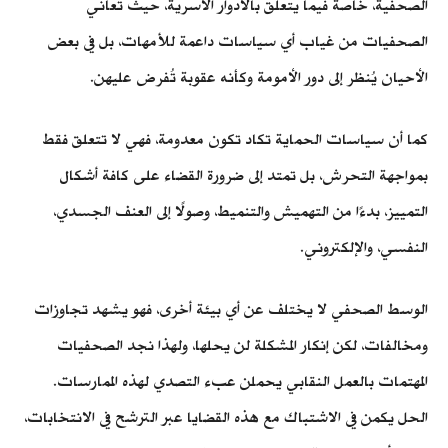
الصحفية، خاصة فيما يتعلق بالأدوار الأسرية، حيث تعاني
الصحفيات من غياب أي سياسات داعمة للأمهات، بل في بعض
الأحيان يُنظر إلى دور الأمومة وكأنه عقوبة تُفرض عليهن.
كما أن سياسات الحماية تكاد تكون معدومة، فهي لا تتعلق فقط
بمواجهة التحرش، بل تمتد إلى ضرورة القضاء على كافة أشكال
التمييز، بدءًا من التهميش والتنميط، وصولًا إلى العنف الجسدي،
النفسي، والإلكتروني.
الوسط الصحفي لا يختلف عن أي بيئة أخرى، فهو يشهد تجاوزات
ومخالفات، لكن إنكار المشكلة لن يحلها، ولهذا نجد الصحفيات
المهتمات بالعمل النقابي يحملن عبء التصدي لهذه الممارسات.
الحل يكمن في الاشتباك مع هذه القضايا عبر الترشح في الانتخابات،