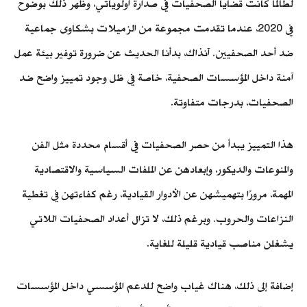
لطالما كانت قضايا الصحفيات في صدارة أولوياتي، وظهر ذلك بوضوح
في 2020، عندما تقدمت مجموعة من الزميلات بشكاوى جماعية
ضد أحد الصحفيين. آنذاك، بدأنا الحديث عن ضرورة توفير بيئة عمل
آمنة داخل المؤسسات الصحفية، خاصة في ظل وجود تمييز واضح ضد
الصحفيات، بدرجات متفاوتة.
هذا التمييز يبدأ من حصر الصحفيات في أقسام محددة مثل الفن
والمنوعات والديكور، وإبعادهن عن الملفات السياسية والاقتصادية
المهمة، مرورًا بتهميشهن عن الأدوار القيادية، رغم كفاءتهن في تغطية
النزاعات والحروب. وبرغم ذلك، لا تزال أعداد الصحفيات اللاتي
يشغلن مناصب قيادية قليلة للغاية.
إضافة إلى ذلك، هناك غياب واضح للدعم المؤسسي داخل المؤسسات