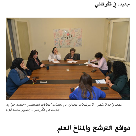
جديدة في
فكّر تاني
.
مقعد واحد لا يكفي.. 3 مرشحات يتحدثن عن تحديات انتخابات الصحفيين -جلسة حوارية
جديدة في فكّر تاني.. (تصوير محمد ليل)
دوافع الترشح والمناخ العام