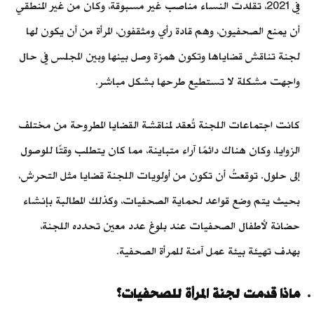
في 2021، تقلدت النساء مناصب غير مسبوقة، وكان من غير المنطقي
أن يمنع الصحفيون، وهم قادة رأي ومثقفون، المرأة من أن يكون لها
لجنة تناقش قضاياها وتكون همزة وصل بينها وبين المجلس في حال
واجهت مشكلة لا تستطيع طرحها بشكل مباشر.
كانت اجتماعات اللجنة تُعقد لمناقشة القضايا المطروحة من مختلف
الزوايا، وكان هناك دائمًا آراء متباينة، مما كان يتطلب وقتًا للوصول
إلى حلول. توقعتُ أن تكون من أولويات اللجنة قضايا مثل التحرش،
بحيث يتم وضع قواعد لحماية الصحفيات، وكذلك المطالبة بإنشاء
حضانة لأطفال الصحفيات عند بلوغ عدد معين تحدده اللجنة،
بهدف تهيئة بيئة عمل آمنة للمرأة الصحفية.
ماذا قدمت لجنة المرأة للصحفيات؟