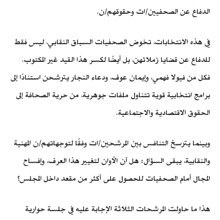
الدفاع عن الصحفيين/ات وحقوقهم/ن.
في هذه الانتخابات، تخوض الصحفيات السباق النقابي، ليس فقط
للدفاع عن قضايا زملائهن، بل أيضًا لكسر هذا القيد غير المكتوب.
فكل من فيولا فهمي، وإيمان عوف، ودعاء النجار يترشحن استنادًا إلى
برامج انتخابية قوية تتناول ملفات جوهرية، من حرية الصحافة إلى
الحقوق الاقتصادية والاجتماعية.
وبينما يترسخ التنافس بين المرشحين/ات وفقًا لتوجهاتهم/ن المهنية
والنقابية، يبقى السؤال: هل آن الأوان لتغيير هذا العرف، وإفساح
المجال أمام الصحفيات للحصول على أكثر من مقعد داخل المجلس؟
هذا ما حاولت المرشحات الثلاثة الإجابة عليه في جلسة حوارية