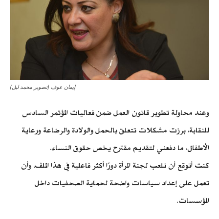
إيمان عوف (تصوير محمد ليل)
وعند محاولة تطوير قانون العمل ضمن فعاليات المؤتمر السادس
للنقابة، برزت مشكلات تتعلق بالحمل والولادة والرضاعة ورعاية
الأطفال، ما دفعني لتقديم مقترح يخص حقوق النساء.
كنت أتوقع أن تلعب لجنة المرأة دورًا أكثر فاعلية في هذا الملف، وأن
تعمل على إعداد سياسات واضحة لحماية الصحفيات داخل
المؤسسات.