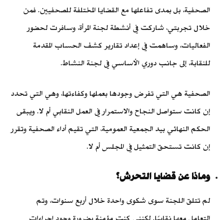
الصحفية، بل بمدى تفاعلها مع القضايا المختلفة للصحفيين. فمن
خلال تجربتي، شاركت في أنشطة لجنة المرأة، وسافرت لحضور
الفعاليات، وساهمت في إعداد تقارير كشف الحساب المقدمة
للنقابة، إلى جانب دوري الأساسي في لجنة النشاط.
الصحفية هي التي تفرض وجودها بعملها وكفاءتها، وهي التي تحدد
إن كانت ستواصل النجاح والاستمرار في العمل النقابي أم لا. ويبقى
الحكم النهائي بيد الجمعية العمومية، التي تقيم أداء الصحفية وتقرر
إن كانت تستحق التمثيل في المجلس أم لا.
وماذا عن قضايا التحرش؟
لم تتلق اللجنة سوى شكوى واحدة خلال أربع سنوات، وتم
التعامل معها نقابيًا. لكنني كنت مؤمنة بضرورة وجود إجراءات