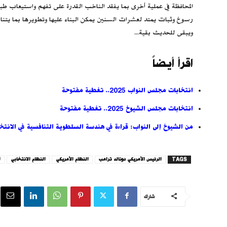
المحافظة في عملية أخرى بما يفقد الناخب القدرة على تفهم واستيعاب طبي
رسوخ وثبات يمتد لعشرات السنين يمكن البناء عليها وتطويرها بما يتناس
ويبقى للحديث بقية...
اقرأ أيضاً
انتخابات مجلس النواب 2025.. تغطية مفتوحة
انتخابات مجلس الشيوخ 2025.. تغطية مفتوحة
من الشيوخ إلى النواب: قراءة في هندسة السلطوية التنافسية في الانتخابات
TAGS
الرئيس الأمريكي دونالد ترامب
النظام الأمريكي
النظام الانتخابي
ا
شارك