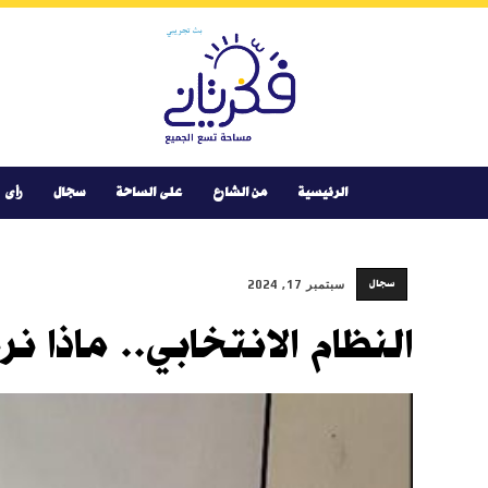
Youtube
Facebook
Instagram
Twitter
فكر
تانى
الرئيسية
من الشارع
على الساحة
سجال
رأى
سجال
سبتمبر 17, 2024
النظام الانتخابي.. ماذا ن