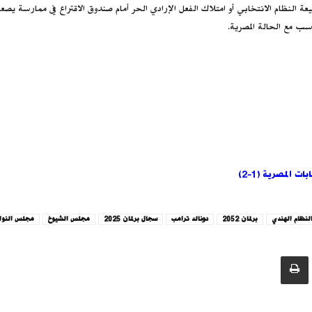
عة النظام الانتخابي أو امتلاك الفعل الإرادي الحر أمام صندوق الاقتراع في ممارسة 
ب مع الحالة المصرية.
 المصرية (1-2)
لنظام الهندي
برلمان 2052
دونالد ترامب
سجال برلمان 2025
مجلس الشيوخ
مجلس النوا