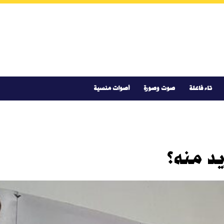
تاء فاعلة
صوت وصورة
أصوات منسية
ريد منه؟