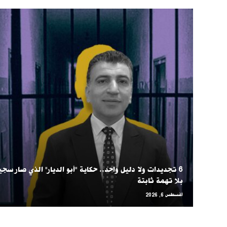
6 تجديدات ولا دليل واحد.. حكاية "أبو الديار" الذي صار سجين
بلا تهمة ثابتة
أغسطس 6, 2026