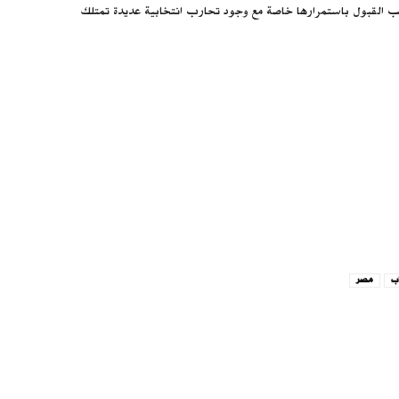
يصعب القبول باستمرارها خاصة مع وجود تحارب انتخابية عديدة تمتلك
ب
مصر