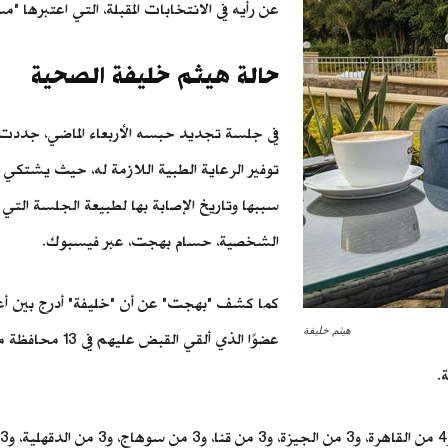
عن رأيه في الانتخابات المقبلة، التي اعتبرها 
حالة هيثم خليفة الصحية
في جلسة تجديد حبسه الأربعاء الماضي، جددت نيا
توفير الرعاية الطبية اللازمة له، حيث يشتكي م
سببها وتاريخ الإصابة بها لطبيعة الجلسة التي عُ
الشخصية، حسام بهجت، عبر فيسبوك.
هيثم خليفة
عضوًا الذي ألقي