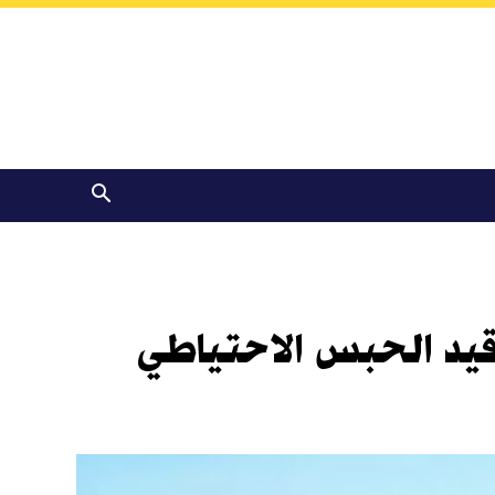
يد الحبس الاحتياطي