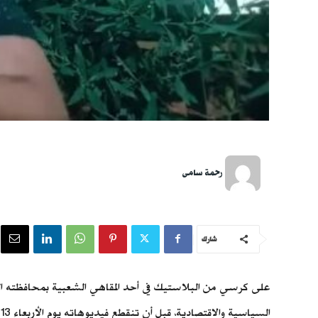
رحمة سامى
شارك
على كرسي من البلاستيك في أحد المقاهي الشعبية بمحافظته الش
ا