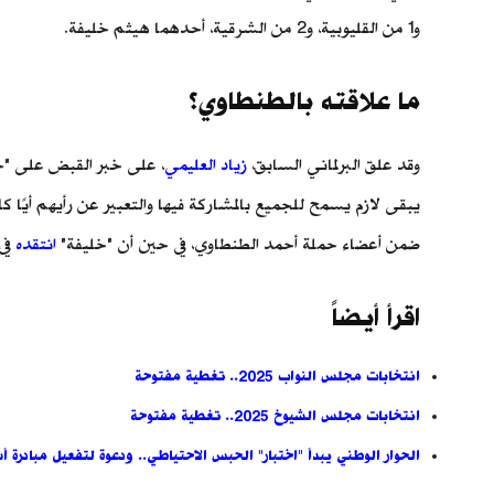
و1 من القليوبية، و2 من الشرقية، أحدهما هيثم خليفة.
ما علاقته بالطنطاوي؟
وقد علق البرلماني السابق،
زياد العليمي
يبقى لازم يسمح للجميع بالمشاركة فيها والتعبير عن رأيهم أيً
ضمن أعضاء حملة أحمد الطنطاوي، في حين أن "خليفة"
انتقده
في 
اقرأ أيضاً
انتخابات مجلس النواب 2025.. تغطية مفتوحة
انتخابات مجلس الشيوخ 2025.. تغطية مفتوحة
الحوار الوطني يبدأ "اختبار" الحبس الاحتياطي.. ودعوة لتفعيل مبادرة أ