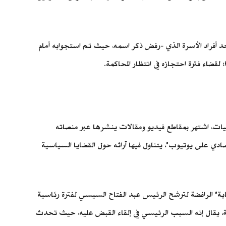
من منزله أمام زوجته وأطفاله، حسب أحد أفراد الأسرة الذي -رفض ذكر اسمه، حيث تم استجوابه أمام
ات، اشتهر بمقاطع فيديو ومقالات ينشرها عبر منصاته
تصادي على يوتيوب"، يتناول فيها آرائه حول القضايا السياسية
اية" الرافضة لترشح الرئيس عبد الفتاح السيسي لفترة رئاسية
ية، يقال إنه السبب الرئيسي في إلقاء القبض عليه، حيث تحدث