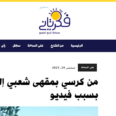
Youtube
Facebook
Instagram
Twitter
فكر
تانى
الرئيسية
من الشارع
على الساحة
سجال
رأى
على الساحة
سبتمبر 24, 2023
من كرسي بمقهى شعبي إلى
بسبب فيديو