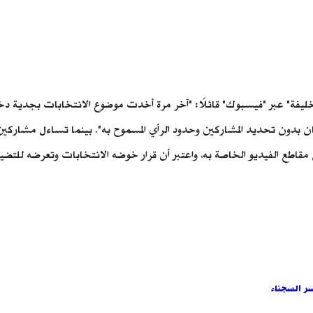
ا كان بدون تحديد المشاركين وحدود الرأي المسموح به". بينما تساءل مشا
مقاطع الفيديو الخاصة به، واعتبر أن قرار خوضه الانتخابات وتعرضه للت
سر السجناء