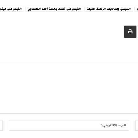
السيسي وانتخابات الرئاسة المقبلة
القبض على أعضاء بحملة أحمد الطنطاوي
القبض على هيثم 
الموقع:
البريد
الإلكتر