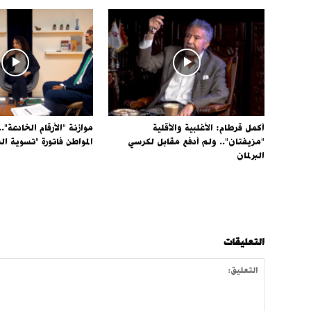
أكمل قرطام: الأغلبية والأقلية
موازنة "الأرقام الخادعة".
"مزيفتان".. ولم أدفع مقابل لكرسي
المواطن فاتورة "تسوية الد
البرلمان
التعليقات