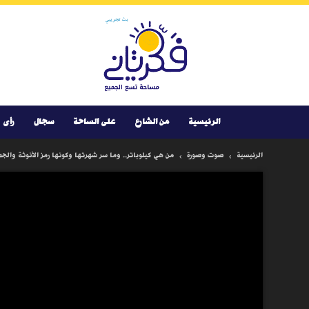
Youtube
Facebook
Instagram
Twitter
فكر
تانى
الرئيسية
من الشارع
على الساحة
سجال
رأى
الرئيسية
صوت وصورة
من هي كيلوباتر.. وما سر شهرتها وكونها رمز الأنوثة والج