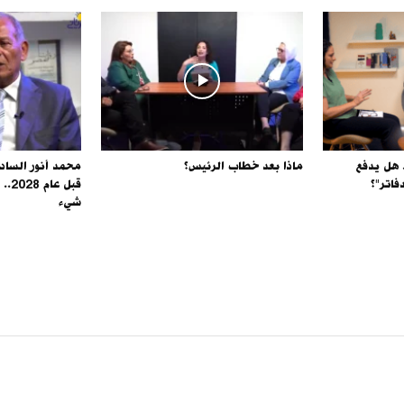
. هل يدفع
ماذا بعد خطاب الرئيس؟
محمد أنور الساد
فاتر"؟
قبل 
شيء