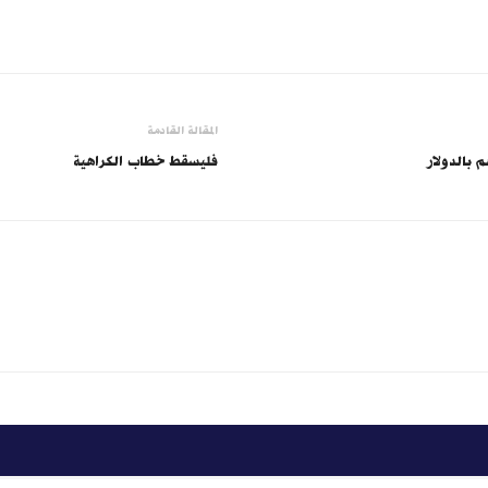
المقالة القادمة
بالدولار
فليسقط خطاب الكراهية