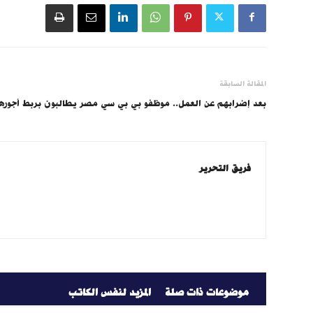
المقالة السابقة
بعد إضرابهم عن العمل.. موظفو بي بي سي مصر يطالبون بربط أجورهم 
فريق التحرير
موضوعات ذات صلة
المزيد لنفس الكاتب