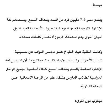
مبسط.
وتضم مصر 7.5 مليون فرد من الصم وضعاف السمع، وتستخدم لغة
الإشارة كترجمة تعبيرية ووصفية لحروف الأبجدية العربية، وفي
أحيان أخرى يتم استخدام الرموز لاختصار كلمات محددة.
وكانت النائبة هيام الطباخ عضو مجلس النواب عن تنسيقية
شباب الأحزاب والسياسيين، قد تقدمت بمقترح بشأن تدريس لغة
الإشارة الخاصة بالصم وضعاف السمع كمادة أساسية لجميع المراحل
الدراسية لطلاب المدارس بشكل عام، من المرحلة الابتدائية حتى
المرحلة الثانوية.
تجارب دول آخرى: