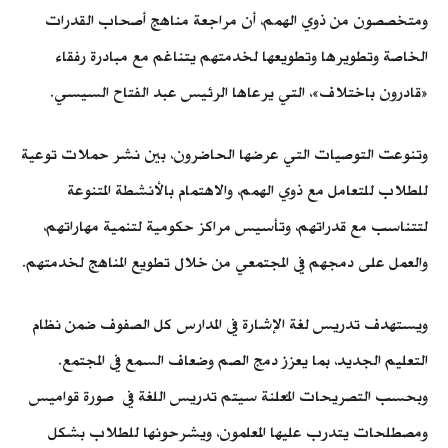
ومتخصصون من ذوي الهمم، أن مراجعة مناهج أصحاب القدرات
الخاصة وتطويرها وتطويعها لخدمتهم يتناغم مع مبادرة رفقاء
«قادرون باختلاف»، التي يرعاها الرئيس عبد الفتاح السيسي.
وتنوعت التوصيات التي عرضها الحاضرون، بين نشر حملات توعية
للطلاب للتعامل مع ذوي الهمم، والاهتمام بالأنشطة المتنوعة
لتتناسب مع قدراتهم، وتأسيس مراكز حكومية لتنمية مهاراتهم،
والعمل على دمجهم في المجتمعي من خلال تطويع المناهج لخدمتهم.
ويستهدف تدريس لغة الإشارة في المدارس كل الصفوف ضمن نظام
التعليم الجديد، بما يعزز دمج الصم وضعاف السمع في المجتمع.
وبحسب التصريحات المُعلنة سيتم تدريس اللغة في صورة قواميس
ومصطلحات يتدرب عليها المعلمون، ويشرحونها للطلاب بشكل