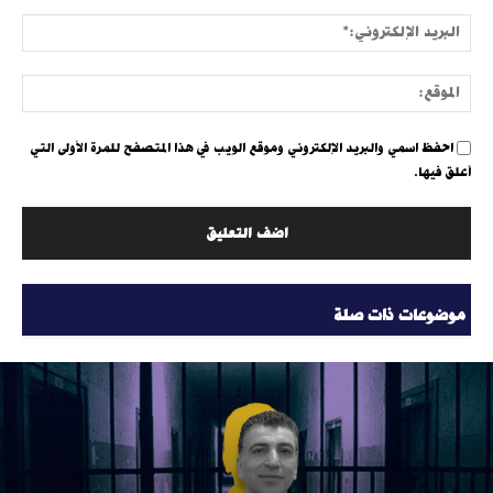
البري
الإلك
الموق
احفظ اسمي والبريد الإلكتروني وموقع الويب في هذا المتصفح للمرة الأولى التي
أعلق فيها.
موضوعات ذات صلة