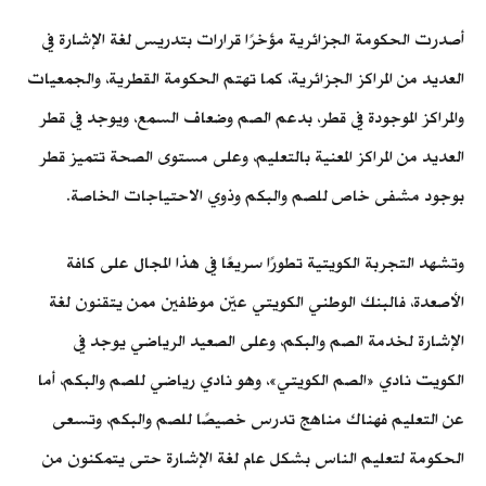
أصدرت الحكومة الجزائرية مؤخرًا قرارات بتدريس لغة الإشارة في
العديد من المراكز الجزائرية، كما تهتم الحكومة القطرية، والجمعيات
والمراكز الموجودة في قطر، بدعم الصم وضعاف السمع، ويوجد في قطر
العديد من المراكز المعنية بالتعليم، وعلى مستوى الصحة تتميز قطر
بوجود مشفى خاص للصم والبكم وذوي الاحتياجات الخاصة.
وتشهد التجربة الكويتية تطورًا سريعًا في هذا المجال على كافة
الأصعدة، فالبنك الوطني الكويتي عيّن موظفين ممن يتقنون لغة
الإشارة لخدمة الصم والبكم، وعلى الصعيد الرياضي يوجد في
الكويت نادي «الصم الكويتي»، وهو نادي رياضي للصم والبكم، أما
عن التعليم فهناك مناهج تدرس خصيصًا للصم والبكم، وتسعى
الحكومة لتعليم الناس بشكل عام لغة الإشارة حتى يتمكنون من