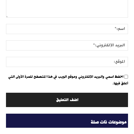
التعليق:
اسم:
البري
الإلك
الموق
احفظ اسمي والبريد الإلكتروني وموقع الويب في هذا المتصفح للمرة الأولى التي
أعلق فيها.
موضوعات ذات صلة