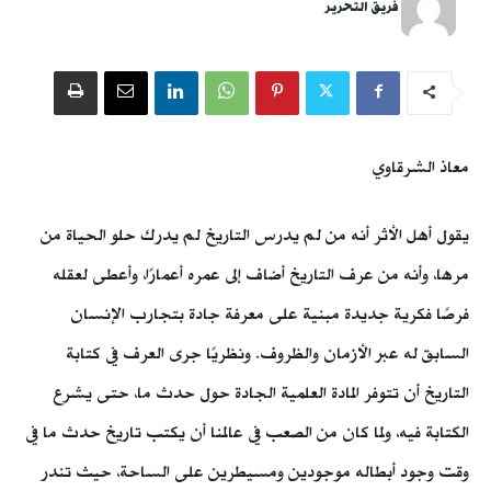
فريق التحرير
معاذ الشرقاوي
يقول أهل الأثر أنه من لم يدرس التاريخ لم يدرك حلو الحياة من
مرها، وأنه من عرف التاريخ أضاف إلى عمره أعمارًا، وأعطى لعقله
فرصًا فكرية جديدة مبنية على معرفة جادة بتجارب الإنسان
السابق له عبر الأزمان والظروف. ونظريًا جرى العرف في كتابة
التاريخ أن تتوفر المادة العلمية الجادة حول حدث ما، حتى يشرع
الكتابة فيه، ولما كان من الصعب في عالمنا أن يكتب تاريخ حدث ما في
وقت وجود أبطاله موجودين ومسيطرين على الساحة، حيث تندر