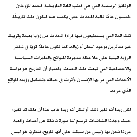
الوثائق الرسمية التي هي قطب المادة التاريخية، فحدد المؤرخين
خمسون عامًا تالية للحدث حتى يكتب عنه فيكون ذلك تاريخًا.
تلك المدة التي يستطيعون فيها قراءة الحدث من زوايا بعيدة وقريبة،
غير متأثرين بوجود البطل أو زواله، كما تكون عاملًا قويًا في تخمُر
الرؤية المبنية على ملاحظة متجردة للنواتج والتغيرات السياسية
والاجتماعية التي تبعت ذلك الحدث، باعتبار أن التاريخ هو دراسة
الأحداث التي مر بها الإنسان وأثرت في حياته وتشكيل رؤيته للواقع
الذي مر به.
لكن ربما أنه تغير ذلك، أو لنقل أنه ربما غاب عنا أن ذلك قد تغير؛
حيث وجدنا الشاشات ترسم لنا صورة ناطقة عن أحداث واقعية
مررنا نحن بها وليس من سبقنا، على أنها تاريخ، فنظريًا هو ليس