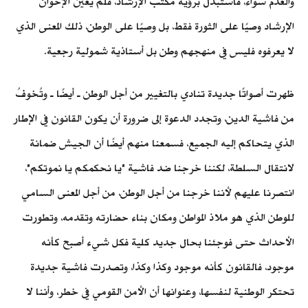
والعدم سواء، فاستُبدل برؤية مكتب الإرشاد، فلم يعين الإخوان
الإرشاد وصيًا على الثورة فقط، بل وصيًا على الوطن، ذلك المعنى الذي
لا يعرفوه فليس في منهجهم وطن بل أستاذية شمولية رجعية.
ظهرت أصواتًا جديدة تنادي بالتغيير من أجل الوطن ـ أيضًا ـ وتُخوفُ
من فاشية الدين، وتجدد الدعوة إلى ضرورة أن يكون القانون في الإطار
الذي يتحاكم إليه الجميع، فسمعنا منهم أيضًا أن الجيش ضمانة
لانتقال السلطة، لكننا خرجنا ضد فاشية "يا نحكمكم يا نموتكم"،
انتصرنا عليهم لأننا خرجنا من أجل الوطن، من أجل المعنى السامي
للوطن الذي هو ملاذ المواطن ومكان بناء حضارته وتقدمه، وتطورت
الأحداث حتى فوجئنا بحال جديد كلية فكل شيء أصبح كأنه
موجود، فالقانون كأنه موجود وكذا وكذا، وتصدرت فاشية جديدة
تحتكر الوطنية لنفسها، وعنوانها أن الأمن القومي في خطر، وأننا لا