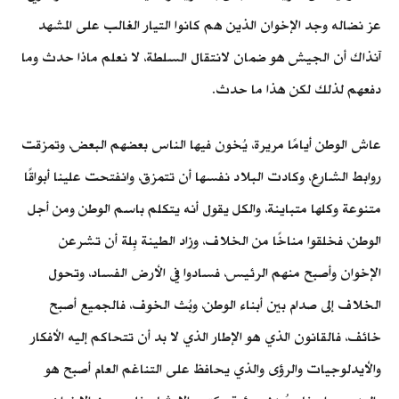
عز نضاله وجد الإخوان الذين هم كانوا التيار الغالب على المشهد
آنذاك أن الجيش هو ضمان لانتقال السلطة، لا نعلم ماذا حدث وما
دفعهم لذلك لكن هذا ما حدث.
عاش الوطن أيامًا مريرة، يُخون فيها الناس بعضهم البعض، وتمزقت
روابط الشارع، وكادت البلاد نفسها أن تتمزق، وانفتحت علينا أبواقًا
متنوعة وكلها متباينة، والكل يقول أنه يتكلم باسم الوطن ومن أجل
الوطن، فخلقوا مناخًا من الخلاف، وزاد الطينة بِلة أن تشرعن
الإخوان وأصبح منهم الرئيس، فسادوا في الأرض الفساد، وتحول
الخلاف إلى صدام بين أبناء الوطن، وبُث الخوف، فالجميع أصبح
خائف، فالقانون الذي هو الإطار الذي لا بد أن تتحاكم إليه الأفكار
والأيدلوجيات والرؤى والذي يحافظ على التناغم العام أصبح هو