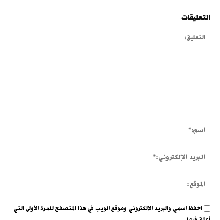
التعليقات
التعليق:
اسم:
البري
الإلك
الموق
احفظ اسمي والبريد الإلكتروني وموقع الويب في هذا المتصفح للمرة الأولى التي
أعلق فيها.