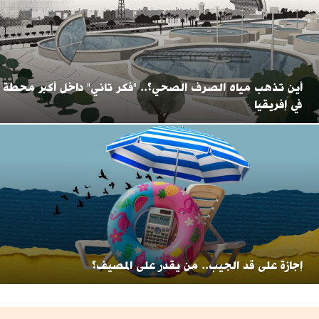
أين تذهب مياه الصرف الصحي؟.. "فكر تاني" داخل أكبر محطة
في إفريقيا
إجازة على قد الجيب.. من يقدر على المصيف؟