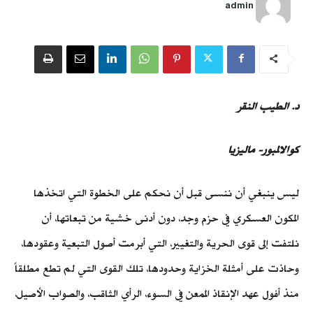
admin
د. الطيب النقر
كوالالمبور- ماليزيا
ليس ينبغي أن ننسى قبل أن نحكم على الخطوة التي اتخذها
المكون العسكري في حزم وجد، دون أدنى خشية من تبعاتها، أن
نلتفت إلى قوى الحرية والتغيير، التي أبرمت أصول التبعية وعقودها،
وحاذت على أمثلة الخزاية وحدودها، تلك القوى التي لم تطع مطلقاً
منذ أفول عهد الإنقاذ الممعن في السوء، الرأي الثاقب، والصواب الأصيل،