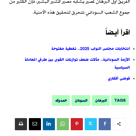
الفريق أول البرهان لمصير يشابه مصير المشير البشير، فإن الكثير من
جموع الشعب السوداني تتحرق لتحقيق هذه الأمنية.
اقرأ أيضاً
انتخابات مجلس النواب 2025.. تغطية مفتوحة
الأزمة السودانية.. مآلات ضعف توازنات القوى بين طرفي المعادلة
السياسية
فوضى أفكاري
TAGS
البرهان
السودان
حمدوك