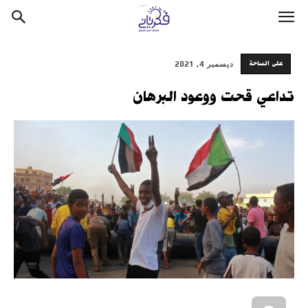
على الساحة
ديسمبر 4, 2021
تداعي قحت ووعود البرهان